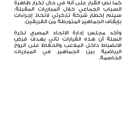
كما نص القرار على أنه في حال تكرار ظاهرة
السباب الجماعي خلال المباريات المقبلة،
سيتم إخطار شركة تذكرتي لاتخاذ إجراءات
بإيقاف الجماهير المتورطة من الفريقين
.
وأكد مجلس إدارة الاتحاد المصري لكرة
السلة أن هذه القرارات تأتي بهدف فرض
الانضباط داخل الملاعب والحفاظ على الروح
الرياضية بين الجماهير في المباريات
الحاسمة.