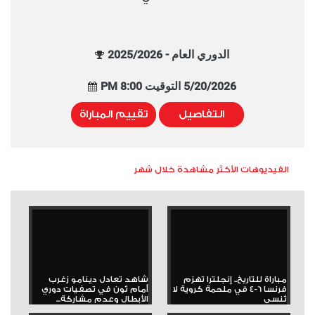
الدوري العام - 2025/2026
5/20/2026 التوقيت 8:00 PM
التفاصيل
تقييم المباراة
الفيديوهات الأكثر مشاهدة خلال شهر
مباراة للتاريخ.. إنجلترا تهزم
شاهد تعادل دينامو زغرب
فرنسا 6-4 في ملحمة كروية لا
أمام ثون في تصفيات دوري
تُنسى
الأبطال وعدم مشاركة...