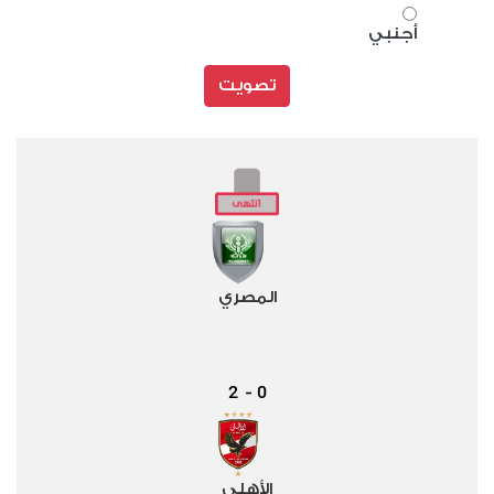
أجنبي
تصويت
المصري
2
0
-
الأهلي