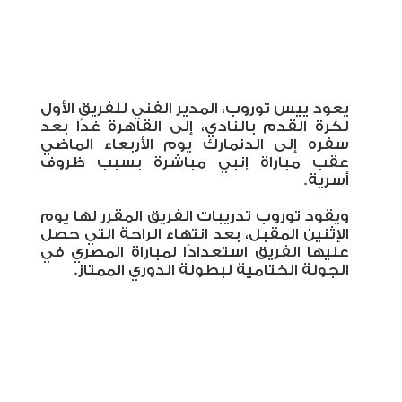
يعود ييس توروب، المدير الفني للفريق الأول
لكرة القدم بالنادي، إلى القاهرة غدًا بعد
سفره إلى الدنمارك يوم الأربعاء الماضي
عقب مباراة إنبي مباشرة بسبب ظروف
أسرية.
ويقود توروب تدريبات الفريق المقرر لها يوم
الإثنين المقبل، بعد انتهاء الراحة التي حصل
عليها الفريق استعدادًا لمباراة المصري في
الجولة الختامية لبطولة الدوري الممتاز
.