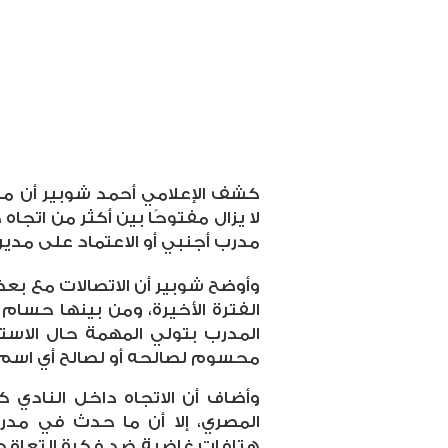
كشف الإعلامي أحمد شوبير أن ملف
لا يزال مفتوحًا بين أكثر من اتجا
مدرب أجنبي أو الاعتماد على مدير
وأوضح شوبير أن الاتصالات مع بع
الفترة الأخيرة، ومن بينها حسام ا
المدرب بتولي المهمة حال الاستقر
محسوم لصالحه أو لصالح أي اسم 
وأضاف أن الاتجاه داخل النادي
المصري، إلا أن ما حدث في مدرجا
هتافات غاضبة ضد فكرة التعاقد