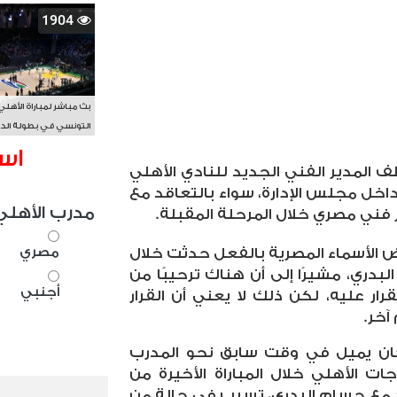
1904
بث مباشر لمباراة الأهلي
التونسي في بطولة الد
الأفريقي BAL
اس
 المدير الفني الجديد للنادي الأهلي
ه داخل مجلس الإدارة، سواء بالتعاقد مع
مدرب الأهلي
 فني مصري خلال المرحلة المقبلة
.
مصري
ض الأسماء المصرية بالفعل حدثت خلال
لبدري، مشيرًا إلى أن هناك ترحيبًا من
أجنبي
ار عليه، لكن ذلك لا يعني أن القرار
آخر
.
 كان يميل في وقت سابق نحو المدرب
ت الأهلي خلال المباراة الأخيرة من
 مع حسام البدري، تسبب في حالة من