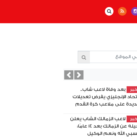
Previous
Next
بعد وفاة لاعب شاب..
بر
اتحاد الإنجليزي يفرض تعديلات
يدة على ملاعب كرة القدم
لاعب الزمالك الشاب يعلن
بر
رحيله عن الزمالك بعد 14 عامًا:
بي الله ونعم الوكيل