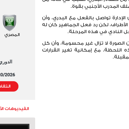
لف المدرب الأجنبي بقوة
.
لإدارة تواصل بالفعل مع البدري، وأن
الأطراف، لكن رد فعل الجماهير كان له
ل النادي في هذه المرحلة
.
المصري
 الصورة لا تزال غير محسومة، وأن كل
اللحظة، مع إمكانية تغير القرارات
لمقبلة
.
الدوري العا
5/20/2026 التوقيت 
التفا
الفيديوهات ال