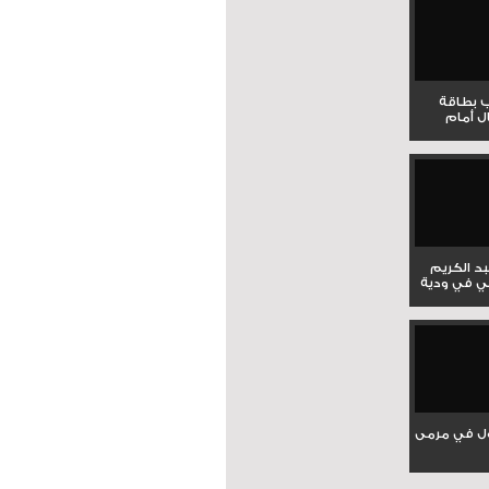
ب بطاقة
ل أمام
بد الكريم
ي في ودية
ل في مرمى