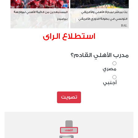
بث مباشر لمباراة الأهلي والأفريقي
المستبعدين من قائمة الأهلي لمواجهة
التونسي في بطولة الدوري الأفريقي
بيراميدز
BAL
استطلاع الراى
مدرب الأهلي القادم؟
مصري
أجنبي
تصويت