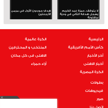
لا يتوقف.. حمزة عبد الكريم
هدف جوردون الأول في مرمى
يسجل هدفه الثاني في ودية
الأرجنتين
برشلونة
الرئيسية
الكرة عالمية
كأس الأمم الأفريقية
المنتخب و المحترفين
أخر الأخبار
الاهلى فى كل مكان
أخبار الاهلى
أراء حمراء
الكرة المصرية
بطولات
فيديوهات
صور
اتصل بنا