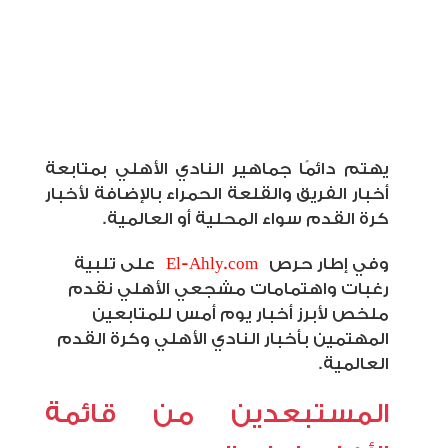
يهتم دائمًا جماهير النادي الأهلي بمتابعة
أخبار الفريق والقلعة الحمراء بالإضافة لأخبار
كرة القدم سواء المحلية أو العالمية
.
وفي إطار حرص
El-Ahly.com
على تلبية
رغبات واهتمامات مشجعي الأهلي نقدم
ملخص لأبرز أخبار يوم أمس للمتابعين
المهتمين بأخبار النادي الأهلي وكرة القدم
العالمية
.
المستبعدين من قائمة