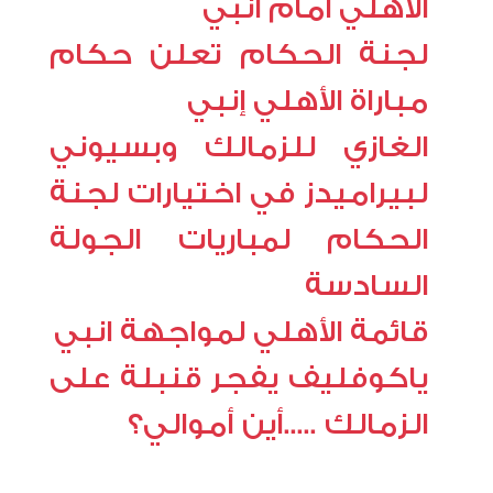
الأهلي امام انبي
لجنة الحكام تعلن حكام
مباراة الأهلي إنبي
الغازي للزمالك وبسيوني
لبيراميدز في اختيارات لجنة
الحكام لمباريات الجولة
السادسة
قائمة الأهلي لمواجهة انبي
ياكوفليف يفجر قنبلة على
الزمالك .....أين أموالي؟