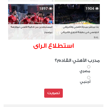
1897
1904
بث مباشر لمباراة الأهلي والأفريقي
المستبعدين من قائمة الأهلي لمواجهة
التونسي في بطولة الدوري الأفريقي
بيراميدز
BAL
استطلاع الراى
مدرب الأهلي القادم؟
مصري
أجنبي
تصويت