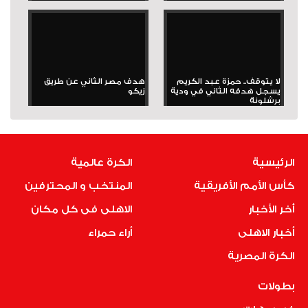
لا يتوقف.. حمزة عبد الكريم
هدف مصر الثاني عن طريق
يسجل هدفه الثاني في ودية
زيكو
برشلونة
الرئيسية
الكرة عالمية
كأس الأمم الأفريقية
المنتخب و المحترفين
أخر الأخبار
الاهلى فى كل مكان
أخبار الاهلى
أراء حمراء
الكرة المصرية
بطولات