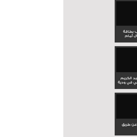
ب بطاقة
ل أمام
بد الكريم
ي في ودية
عن طريق