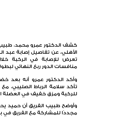
كشف الدكتور عمرو محمد، طبيب الف
الأهلي، عن تفاصيل إصابة عبد ال
تعرض للإصابة في الركبة خلا
منافسات الدور ربع النهائي لبط
وأكد الدكتور عمرو أنه بعد خضو
تأكد سلامة الرباط الصليبي، مع
للركبة ومزق خفيف في العضلة ال
وأوضح طبيب الفريق أن حميد يحتا
مجددًا للمشاركة مع الفريق في ب