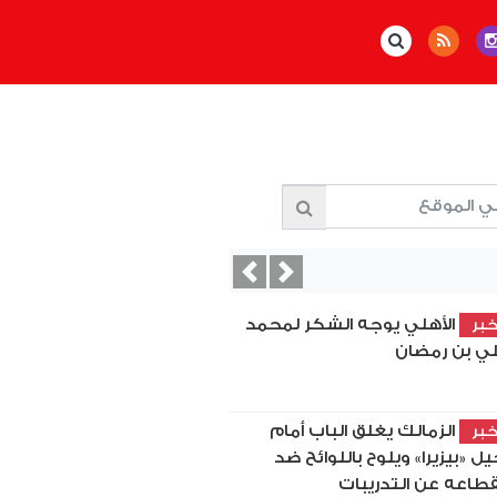
Previous
Next
الأهلي يوجه الشكر لمحمد
بر
ي بن رمضان
الزمالك يغلق الباب أمام
بر
يل «بيزيرا» ويلوح باللوائح ضد
قطاعه عن التدريبات