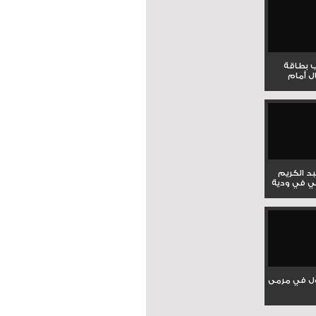
ب بطاقة
ل أمام
بد الكريم
ي في ودية
ل في مرمى