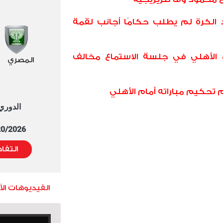
 الكرة لم يطلب حكامًا أجانب لقمة
 الأهلي في جلسة الاستماع مخالف
المصري
كيم مباراته أمام الأهلي
الدوري العا
5/20/2026 التوقيت 
التفا
الفيديوهات ال