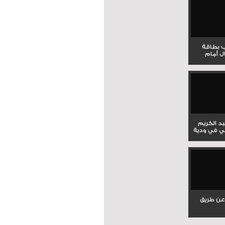
ب بطاقة
ل أمام
بد الكريم
ي في ودية
عن طريق