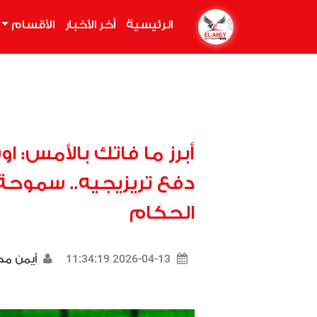
الرئيسية
(current)
أخر الأخبار
الأقسام
أبرز ما فاتك بالأمس: 
دفع تريزيجيه.. سموح
الحكام
2026-04-13 11:34:19
أيمن م