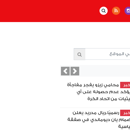
Previous
Next
محامي زيزو يفجر مفاجأة
بر
ؤكد عدم حصوله على أي
ثيات من اتحاد الكرة
رسميًا..ريال مدريد يعلن
بر
ضمام يان ديوماندي في صفقة
اسية