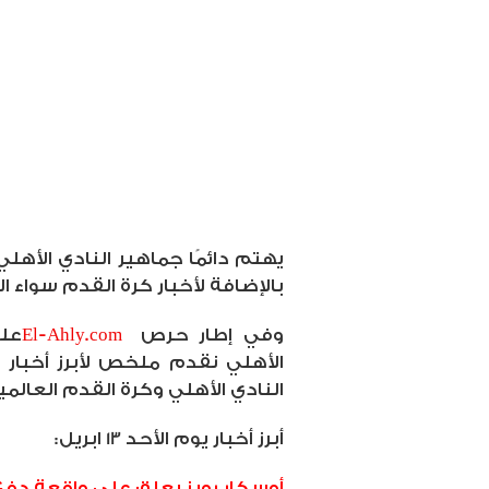
يهتم دائمًا جماهير النادي الأهلي
بالإضافة لأخبار كرة القدم سواء ال
وفي إطار حرص
El-Ahly.com
عل
الأهلي نقدم ملخص لأبرز أخبار 
النادي الأهلي وكرة القدم العالمي
أبرز أخبار يوم الأحد 13 ابريل:
أوسكار رويز يعلق على واقعة دفع