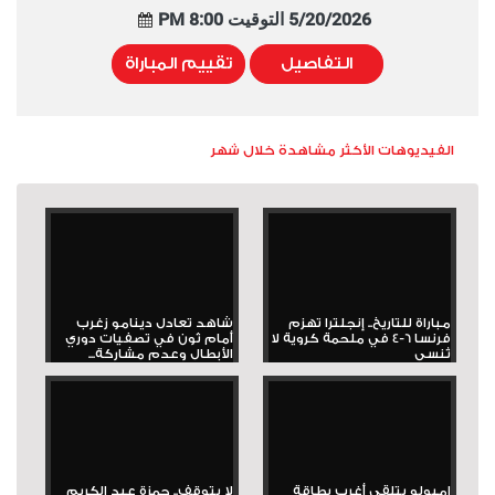
5/20/2026 التوقيت 8:00 PM
التفاصيل
تقييم المباراة
الفيديوهات الأكثر مشاهدة خلال شهر
مباراة للتاريخ.. إنجلترا تهزم
شاهد تعادل دينامو زغرب
فرنسا 6-4 في ملحمة كروية لا
أمام ثون في تصفيات دوري
تُنسى
الأبطال وعدم مشاركة...
إمبولو يتلقى أغرب بطاقة
لا يتوقف.. حمزة عبد الكريم