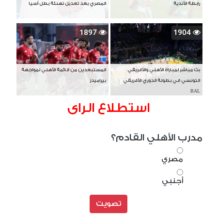
رابطة الأندية
المصري بعد تعديل تهنئة بطل آسيا
1897
1904
بث مباشر لمباراة الأهلي والأفريقي
المستبعدين من قائمة الأهلي لمواجهة
التونسي في بطولة الدوري الأفريقي
بيراميدز
BAL
استطلاع الراى
مدرب الأهلي القادم؟
مصري
أجنبي
تصويت