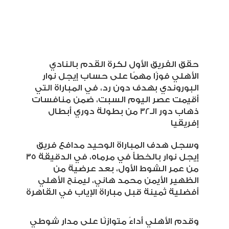
حقق الفريق الأول لكرة القدم بالنادي
الأهلي فوزًا مهمًا على حساب إيجل نوار
البوروندي
بهدف دون رد، في المباراة التي
أقيمت عصر اليوم السبت، ضمن منافسات
ذهاب دور
الـ32
من بطولة دوري أبطال
إفريقيا
وسجل هدف المباراة الوحيد مدافع فريق
إيجل نوار بالخطأ في مرماه، في الدقيقة 35
من عمر الشوط الأول، بعد عرضية من
الظهير الأيمن محمد هاني، ليمنح الأهلي
أفضلية ثمينة قبل مباراة الإياب في القاهرة
وقدم الأهلي أداءً متوازنًا على مدار شوطي