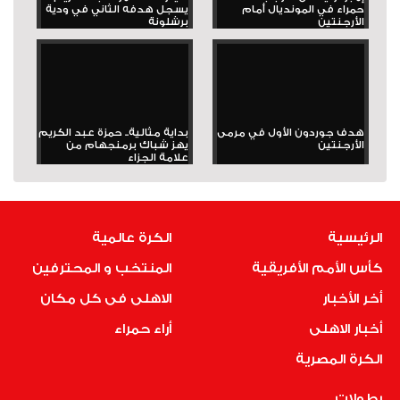
حمراء في المونديال أمام
يسجل هدفه الثاني في ودية
الأرجنتين
برشلونة
هدف جوردون الأول في مرمى
بداية مثالية.. حمزة عبد الكريم
الأرجنتين
يهز شباك برمنجهام من
علامة الجزاء
الرئيسية
الكرة عالمية
كأس الأمم الأفريقية
المنتخب و المحترفين
أخر الأخبار
الاهلى فى كل مكان
أخبار الاهلى
أراء حمراء
الكرة المصرية
بطولات