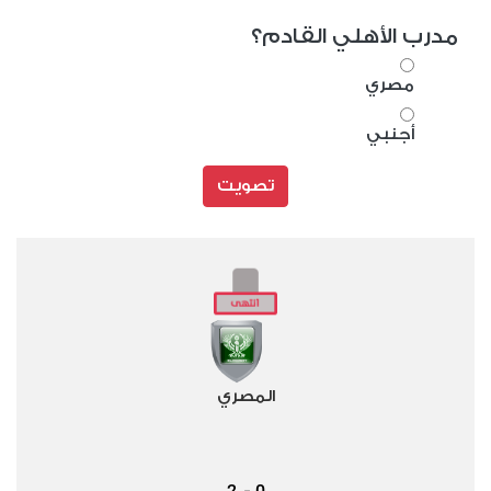
مدرب الأهلي القادم؟
مصري
أجنبي
تصويت
المصري
2
0