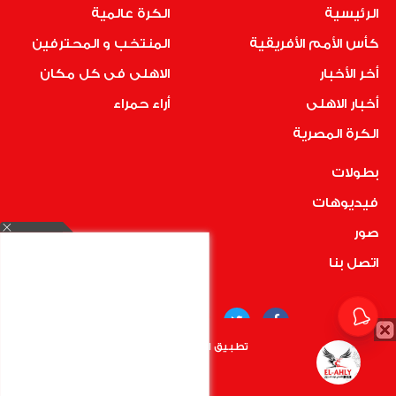
الرئيسية
الكرة عالمية
كأس الأمم الأفريقية
المنتخب و المحترفين
أخر الأخبار
الاهلى فى كل مكان
أخبار الاهلى
أراء حمراء
الكرة المصرية
بطولات
فيديوهات
صور
اتصل بنا
تطبيق الأهلي.كوم متاح الأن
أضغط هنا
COPYRIGHT © 2019 RedMedia | ALL RIGHTS RESERVED