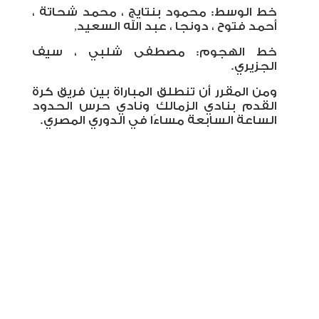
خط الوسط: محمود بنتايج ، محمد شحاتة ،
أحمد فتوح ، دونجا ، عبد الله السعيد
,
خط الهجوم: مصطفى شلبي ، سيف
الجزيري.
ومن المقرر أن تنطلق المباراة بين فريق كرة
القدم بنادي الزمالك ونادي حرس الحدود
الساعة السابعة مساءًا في الدوري المصري.