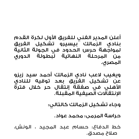
أعلن المدير الفني للفريق الأول لكرة القدم
بنادي الزمالك بيسيرو تشكيل الفريق
لمواجهة حرس الحدود في الجولة الثانية
من المرحلة النهائية لبطولة الدوري
المصري.
ويغيب لاعب نادي الزمالك أحمد سيد زيزو
عن تشكيل الفريق بعد توقيه للنادي
الأهلي في صفقة إنتقال حر خلال فترة
الإنتقالات الصيفية المقبلة.
وجاء تشكيل الزمالك كالتالي:
حراسة المرمى: محمد عواد.
خط الدفاع: حسام عبد المجيد ، الونش،
صلاح مصدق.