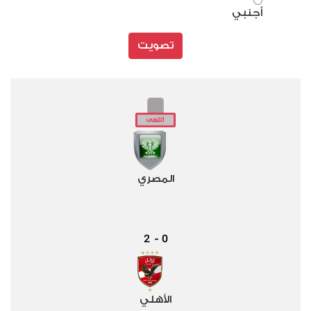
أجنبي
تصويت
المصري
2
0
-
الأهلي