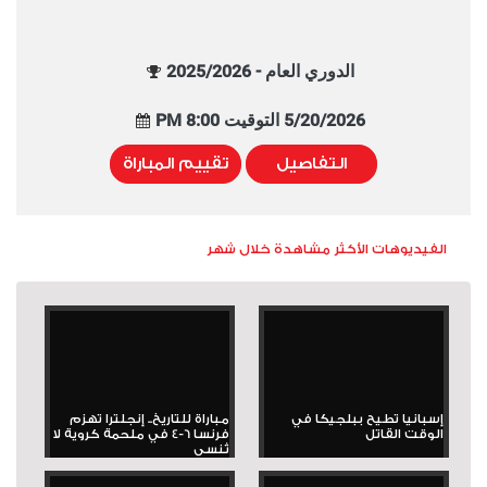
الدوري العام - 2025/2026
5/20/2026 التوقيت 8:00 PM
التفاصيل
تقييم المباراة
الفيديوهات الأكثر مشاهدة خلال شهر
إسبانيا تطيح ببلجيكا في
مباراة للتاريخ.. إنجلترا تهزم
الوقت القاتل
فرنسا 6-4 في ملحمة كروية لا
تُنسى