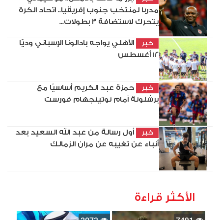
مدربا لمنتخب جنوب إفريقيا.. اتحاد الكرة
يتحرك لاستضافة 3 بطولات...
الأهلي يواجه بادالونا الإسباني وديًّا
خبر
12 أغسطس
حمزة عبد الكريم أساسيًا مع
خبر
برشلونة أمام نوتينجهام فورست
أول رسالة من عبد الله السعيد بعد
خبر
أنباء عن تغيبه عن مران الزمالك
الأكثر قراءة