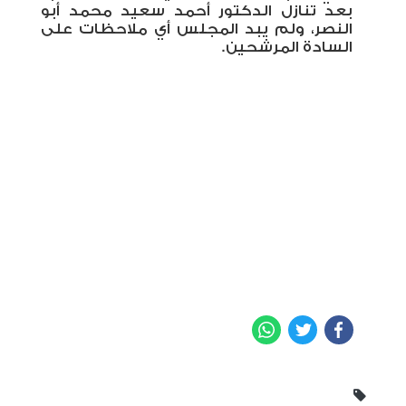
بعد تنازل الدكتور أحمد سعيد محمد أبو
النصر، ولم يبد المجلس أي ملاحظات على
السادة المرشحين
.
WhatsApp
Twitter
Facebook