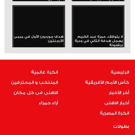
لا يتوقف.. حمزة عبد الكريم
هدف جوردون الأول في مرمى
يسجل هدفه الثاني في ودية
الأرجنتين
برشلونة
الرئيسية
الكرة عالمية
كأس الأمم الأفريقية
المنتخب و المحترفين
أخر الأخبار
الاهلى فى كل مكان
أخبار الاهلى
أراء حمراء
الكرة المصرية
بطولات