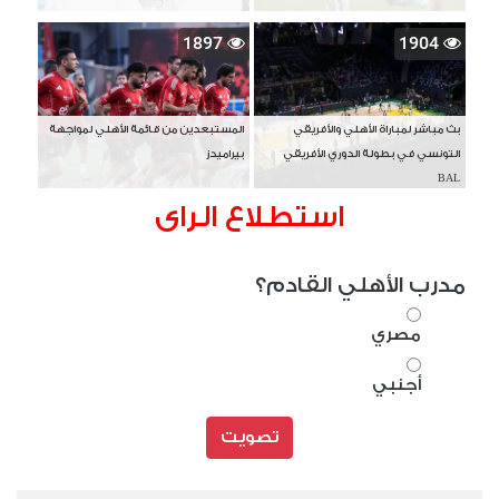
1897
1904
بث مباشر لمباراة الأهلي والأفريقي
المستبعدين من قائمة الأهلي لمواجهة
التونسي في بطولة الدوري الأفريقي
بيراميدز
BAL
استطلاع الراى
مدرب الأهلي القادم؟
مصري
أجنبي
تصويت