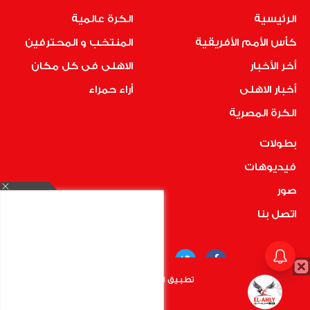
الرئيسية
الكرة عالمية
كأس الأمم الأفريقية
المنتخب و المحترفين
أخر الأخبار
الاهلى فى كل مكان
أخبار الاهلى
أراء حمراء
الكرة المصرية
بطولات
فيديوهات
صور
اتصل بنا
تطبيق الأهلي.كوم متاح الأن
أضغط هنا
COPYRIGHT © 2019 RedMedia | ALL RIGHTS RESERVED