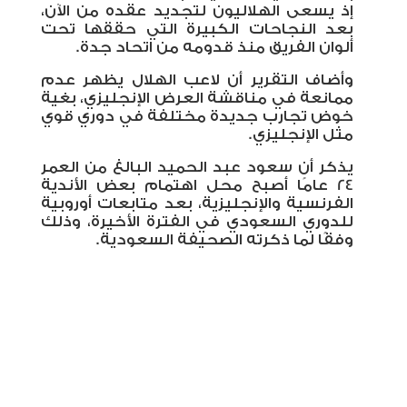
إذ يسعى الهلاليون لتجديد عقده من الآن،
بعد النجاحات الكبيرة التي حققها تحت
ألوان الفريق منذ قدومه من اتحاد جدة.
وأضاف التقرير أن لاعب الهلال يظهر عدم
ممانعة في مناقشة العرض الإنجليزي، بغية
خوض تجارب جديدة مختلفة في دوري قوي
مثل الإنجليزي.
يذكر أن سعود عبد الحميد البالغ من العمر
24 عامًا أصبح محل اهتمام بعض الأندية
الفرنسية والإنجليزية، بعد متابعات أوروبية
للدوري السعودي في الفترة الأخيرة، وذلك
وفقًا لما ذكرته الصحيفة السعودية.