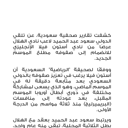
كشفت تقارير صحفية سعودية، عن تلقي
الدولي سعود عبد الحميد لاعب نادي الهلال
عرضًا من نادي أستون فيلا الإنجليزي
للانضمام إلى صفوفه مطلع الموسم
الجديد.
ووفقًا لصحيفة "الرياضية" السعودية أن
أستون فيلا يرغب في تعزيز صفوفه بالدولي
السعودي بعد متابعة دقيقة له في
الموسم الماضي، وهو الذي يسعى لمشاركة
مختلفة في دوري أبطال أوروبا الموسم
المقبل، بعد عودته إلى منافسات
(البريميرليج) منذ ثلاثة مواسم من الدرجة
الأولى.
ويرتبط سعود عبد الحميد بعقد مع الهلال
بطل الثلاثية المحلية، تبقى منه عام واحد،