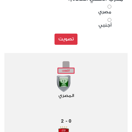
مصري
أجنبي
تصويت
المصري
2
0
-