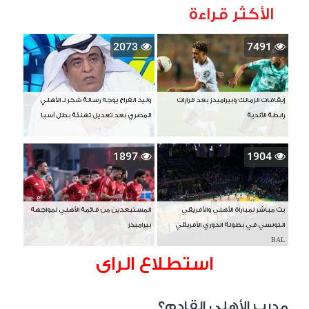
الأكثر قراءة
2073
7491
إيقافات الزمالك وبيراميدز بعد قرارات
وليد الفراج يوجه رسالة شكر لـ الأهلي
رابطة الأندية
المصري بعد تعديل تهنئة بطل آسيا
1897
1904
بث مباشر لمباراة الأهلي والأفريقي
المستبعدين من قائمة الأهلي لمواجهة
التونسي في بطولة الدوري الأفريقي
بيراميدز
BAL
استطلاع الراى
مدرب الأهلي القادم؟