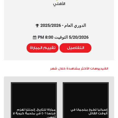
الأهلي
الدوري العام - 2025/2026
5/20/2026 التوقيت 8:00 PM
التفاصيل
تقييم المباراة
الفيديوهات الأكثر مشاهدة خلال شهر
إسبانيا تطيح ببلجيكا في
مباراة للتاريخ.. إنجلترا تهزم
الوقت القاتل
فرنسا 6-4 في ملحمة كروية لا
تُنسى