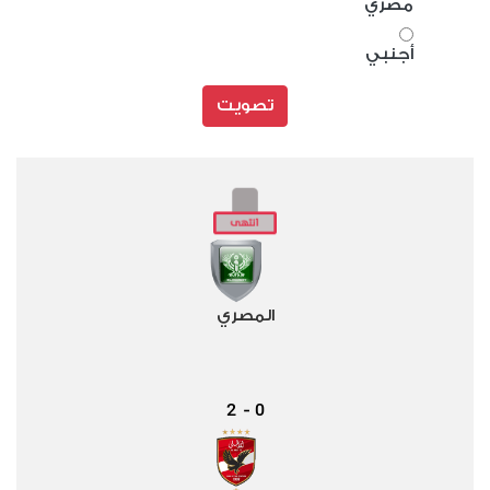
مصري
أجنبي
تصويت
المصري
2
0
-