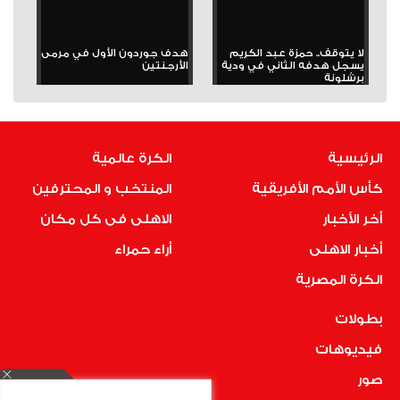
لا يتوقف.. حمزة عبد الكريم
هدف جوردون الأول في مرمى
يسجل هدفه الثاني في ودية
الأرجنتين
برشلونة
الرئيسية
الكرة عالمية
كأس الأمم الأفريقية
المنتخب و المحترفين
أخر الأخبار
الاهلى فى كل مكان
أخبار الاهلى
أراء حمراء
الكرة المصرية
بطولات
فيديوهات
صور