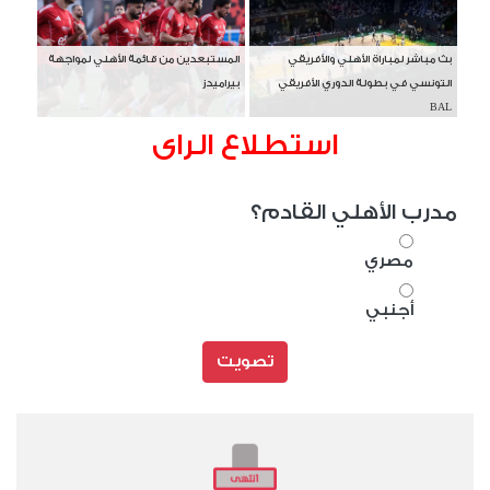
بث مباشر لمباراة الأهلي والأفريقي
المستبعدين من قائمة الأهلي لمواجهة
التونسي في بطولة الدوري الأفريقي
بيراميدز
BAL
استطلاع الراى
مدرب الأهلي القادم؟
مصري
أجنبي
تصويت