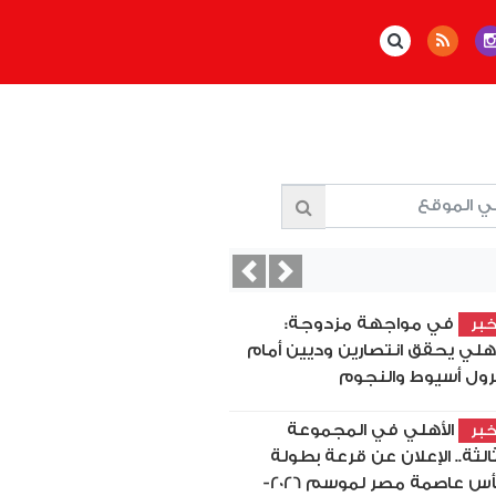
Previous
Next
في مواجهة مزدوجة:
بر
أهلي يحقق انتصارين وديين أمام
رول أسيوط والنجوم
الأهلي في المجموعة
بر
ثالثة.. الإعلان عن قرعة بطولة
كأس عاصمة مصر لموسم 2026-