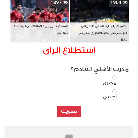
1897
1904
بث مباشر لمباراة الأهلي والأفريقي
المستبعدين من قائمة الأهلي لمواجهة
التونسي في بطولة الدوري الأفريقي
بيراميدز
BAL
استطلاع الراى
مدرب الأهلي القادم؟
مصري
أجنبي
تصويت