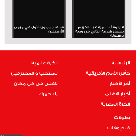
لا يتوقف.. حمزة عبد الكريم
هدف جوردون الأول في مرمى
يسجل هدفه الثاني في ودية
الأرجنتين
برشلونة
الرئيسية
الكرة عالمية
كأس الأمم الأفريقية
المنتخب و المحترفين
أخر الأخبار
الاهلى فى كل مكان
أخبار الاهلى
أراء حمراء
الكرة المصرية
بطولات
فيديوهات