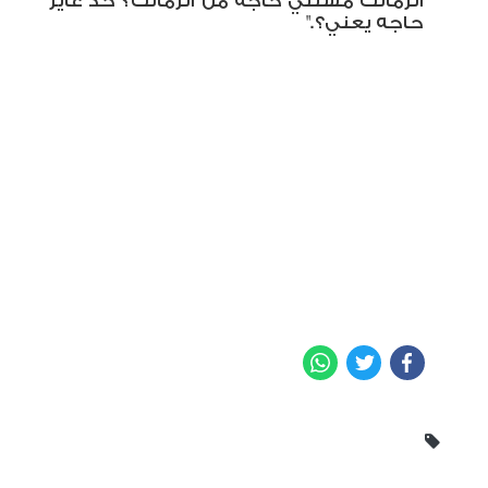
الزمالك مستني حاجه من الزمالك؟ حد عايز
حاجه يعني؟
".
WhatsApp
Twitter
Facebook