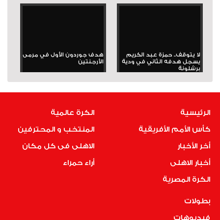
لا يتوقف.. حمزة عبد الكريم
هدف جوردون الأول في مرمى
يسجل هدفه الثاني في ودية
الأرجنتين
برشلونة
الرئيسية
الكرة عالمية
كأس الأمم الأفريقية
المنتخب و المحترفين
أخر الأخبار
الاهلى فى كل مكان
أخبار الاهلى
أراء حمراء
الكرة المصرية
بطولات
فيديوهات