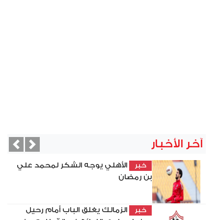
آخر الأخبار
vious
Next
الأهلي يوجه الشكر لمحمد علي
خبر
بن رمضان
الزمالك يغلق الباب أمام رحيل
خبر