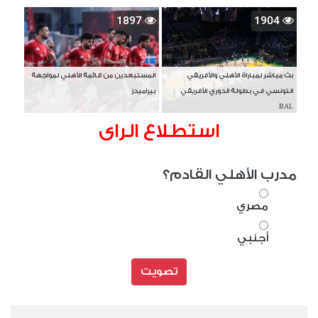
1897
1904
بث مباشر لمباراة الأهلي والأفريقي
المستبعدين من قائمة الأهلي لمواجهة
التونسي في بطولة الدوري الأفريقي
بيراميدز
BAL
استطلاع الراى
مدرب الأهلي القادم؟
مصري
أجنبي
تصويت