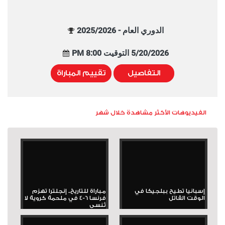
الدوري العام - 2025/2026
5/20/2026 التوقيت 8:00 PM
التفاصيل
تقييم المباراة
الفيديوهات الأكثر مشاهدة خلال شهر
إسبانيا تطيح ببلجيكا في
مباراة للتاريخ.. إنجلترا تهزم
الوقت القاتل
فرنسا 6-4 في ملحمة كروية لا
تُنسى