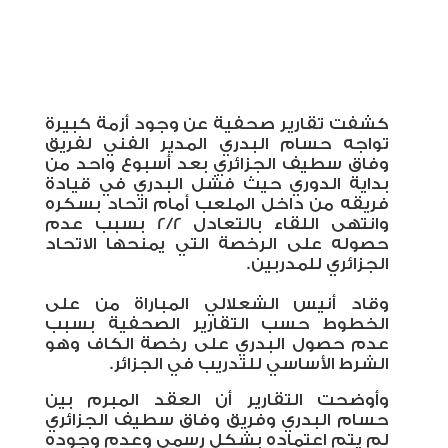
كشفت تقارير صحفية عن وجود أزمة كبيرة
تواجه حسام البدري المدير الفني لفريق
وفاق سطيف الجزائري بعد أسبوع واحد من
بداية الدوري حيث فشل البدري في قيادة
فريقه من داخل الملعب أمام اتحاد بسكره
وانتهى اللقاء بالتعادل 2/2 بسبب عدم
حصوله
على الرخصة التي يمنحها الاتحاد
الجزائري للمدربين.
وقاد أنيس الشعلالي المباراة من على
الخطوط حسب التقارير الصحفية بسبب
عدم حصول البدري على رخصة الكاف وهو
الشرط الأساسي للتدريب في الجزائر.
وأوضحت التقارير أن العقد المبرم بين
حسام البدري وفريق وفاق سطيف الجزائري
لم يتم اعتماده بشكل رسمي وعدم وجوده