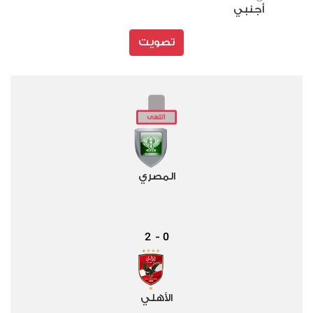
أجنبي
تصويت
المصري
2
0
-
الأهلي