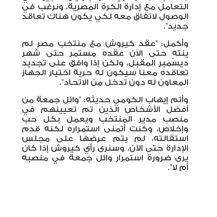
التعامل مع إدارة الكرة المصرية، ونرغب في
الوصول لاتفاق معه لكي يكون هناك تعاقد
جديد".
وأكمل: "عقد كيروش مع منتخب مصر لم
ينتهٍ حتى الآن عقده مستمر حتى شهر
ديسمبر المقبل، ولكن إذا وافق على تجديد
تعاقده معنا سيكون له حرية اختيار الجهاز
المعاون له دون تدخل من الاتحاد".
وأتم إيهاب الكومي حديثه: "وائل جمعة من
أفضل الأشخاص الذين تم تعيينهم في
منصب مدير المنتخب ويعمل بكل حب
وإخلاص، وكنت أتمنى استمراره لكنه قدم
استقالته، لم يتم عرضها على مجلس
الإدارة حتى الآن، وسنرى رأي كيروش إذا كان
يرى ضرورة استمرار وائل جمعة في منصبه
أم لا".