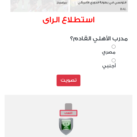
التونسي في بطولة الدوري الأفريقي
بيراميدز
BAL
استطلاع الراى
مدرب الأهلي القادم؟
مصري
أجنبي
تصويت