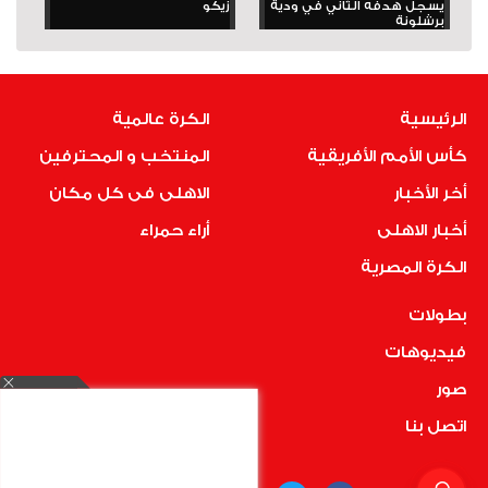
يسجل هدفه الثاني في ودية
زيكو
برشلونة
الرئيسية
الكرة عالمية
كأس الأمم الأفريقية
المنتخب و المحترفين
أخر الأخبار
الاهلى فى كل مكان
أخبار الاهلى
أراء حمراء
الكرة المصرية
بطولات
فيديوهات
صور
اتصل بنا