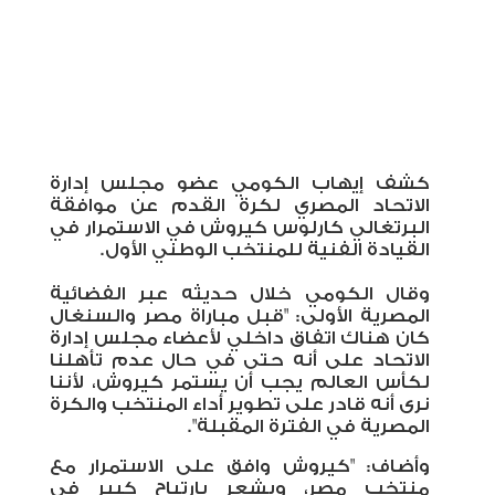
كشف إيهاب الكومي عضو مجلس إدارة
الاتحاد المصري لكرة القدم عن موافقة
البرتغالي كارلوس كيروش في الاستمرار في
القيادة الفنية للمنتخب الوطني الأول.
وقال الكومي خلال حديثه عبر الفضائية
المصرية الأولى: "قبل مباراة مصر والسنغال
كان هناك اتفاق داخلي لأعضاء مجلس إدارة
الاتحاد على أنه حتى في حال عدم تأهلنا
لكأس العالم يجب أن يستمر كيروش، لأننا
نرى أنه قادر على تطوير أداء المنتخب والكرة
المصرية في الفترة المقبلة".
وأضاف: "كيروش وافق على الاستمرار مع
منتخب مصر، ويشعر بارتياح كبير في