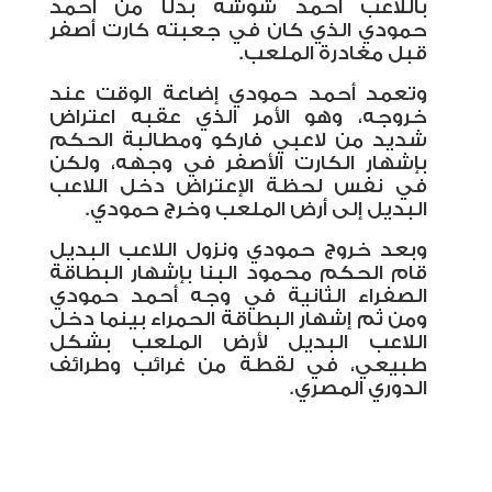
باللاعب أحمد شوشة بدلًا من أحمد
حمودي الذي كان في جعبته كارت أصفر
قبل مغادرة الملعب.
وتعمد أحمد حمودي إضاعة الوقت عند
خروجه، وهو الأمر الذي عقبه اعتراض
شديد من لاعبي فاركو ومطالبة الحكم
بإشهار الكارت الأصفر في وجهه، ولكن
في نفس لحظة الإعتراض دخل اللاعب
البديل إلى أرض الملعب وخرج حمودي.
وبعد خروج حمودي ونزول اللاعب البديل
قام الحكم محمود البنا بإشهار البطاقة
الصفراء الثانية في وجه أحمد حمودي
ومن ثم إشهار البطاقة الحمراء بينما دخل
اللاعب البديل لأرض الملعب بشكل
طبيعي، في لقطة من غرائب وطرائف
الدوري المصري.