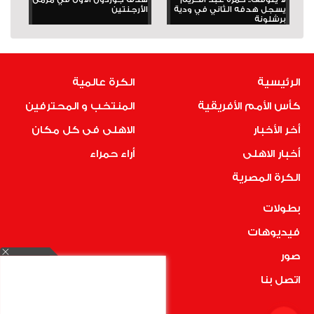
يسجل هدفه الثاني في ودية
الأرجنتين
برشلونة
الرئيسية
الكرة عالمية
كأس الأمم الأفريقية
المنتخب و المحترفين
أخر الأخبار
الاهلى فى كل مكان
أخبار الاهلى
أراء حمراء
الكرة المصرية
بطولات
فيديوهات
صور
اتصل بنا