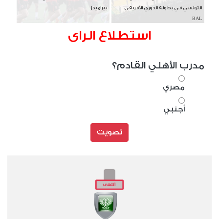
التونسي في بطولة الدوري الأفريقي
بيراميدز
BAL
استطلاع الراى
مدرب الأهلي القادم؟
مصري
أجنبي
تصويت