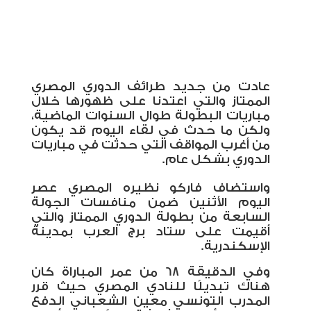
عادت من جديد طرائف الدوري المصري
الممتاز والتي اعتدنا على ظهورها خلال
مباريات البطولة طوال السنوات الماضية،
ولكن ما حدث في لقاء اليوم قد يكون
من أغرب المواقف التي حدثت في مباريات
الدوري بشكل عام.
واستضاف فاركو نظيره المصري عصر
اليوم الأثنين ضمن منافسات الجولة
السابعة من بطولة الدوري الممتاز والتي
أقيمت على ستاد برج العرب بمدينة
الإسكندرية.
وفي الدقيقة 68 من عمر المباراة كان
هناك تبديلًا للنادي المصري حيث قرر
المدرب التونسي معين الشعباني الدفع