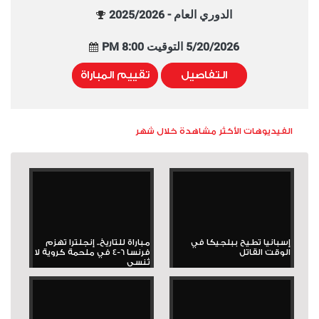
الدوري العام - 2025/2026
5/20/2026 التوقيت 8:00 PM
التفاصيل
تقييم المباراة
الفيديوهات الأكثر مشاهدة خلال شهر
إسبانيا تطيح ببلجيكا في
مباراة للتاريخ.. إنجلترا تهزم
الوقت القاتل
فرنسا 6-4 في ملحمة كروية لا
تُنسى