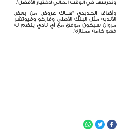
وندرسها في الوقت الحالي لاختيار الأفضل".
وأضاف الحديدي "هناك عروض من بعض
الأندية مثل البنك الأهلي وفاركو وفيوتشر،
مروان سيكون موفق مع أي نادي ينضم له
فهو خامة ممتازة".
WhatsApp
Twitter
Facebook