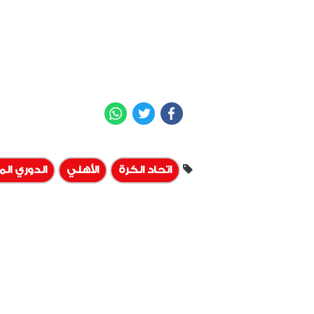
WhatsApp
Twitter
Facebook
اتحاد الكرة
الأهلي
الدوري ال