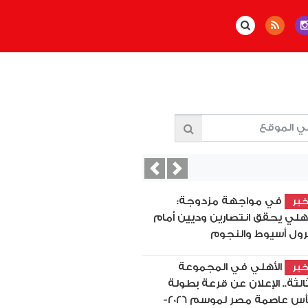
Previous
Next
في مواجهة مزدوجة:
بر
أهلي يحقق انتصارين وديين أمام
رول أسيوط والنجوم
الأهلي في المجموعة
بر
ثالثة.. الإعلان عن قرعة بطولة
كأس عاصمة مصر لموسم 2026-