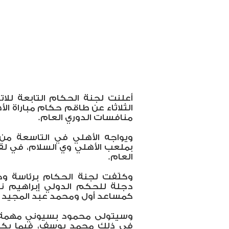
أعلنت لجنة الحكام التابعة للا
الثلاثاء عن طاقم حكام مباراة ال
منافسات الدوري العام.
ويواجه الأهلي في التاسعة من 
العام.
وكلّفت لجنة الحكام برئاسة وجي
دجلة للحكم الدولي إبراهيم نور
كمساعد أول ومحمد عبد المجيد 
وسيتولى محمود بسيوني مهمة ح
في ذلك محمد يوسف، فيما يكون