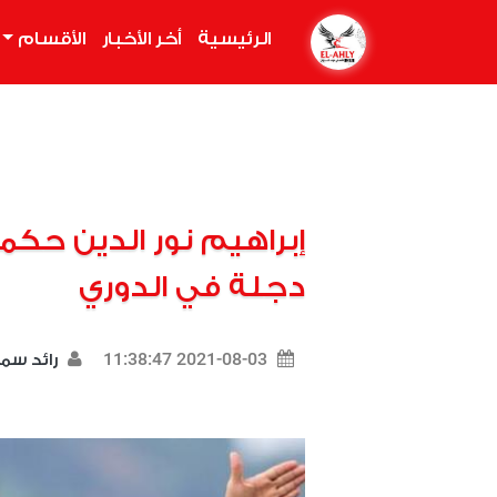
الرئيسية
(current)
أخر الأخبار
الأقسام
إبراهيم نور الدين حكما
دجلة في الدوري
2021-08-03 11:38:47
رائد سم