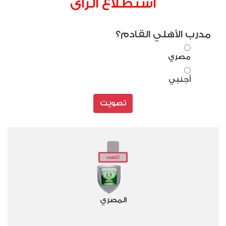
استطلاع الراى
مدرب الأهلي القادم؟
مصري
أجنبي
تصويت
المصري