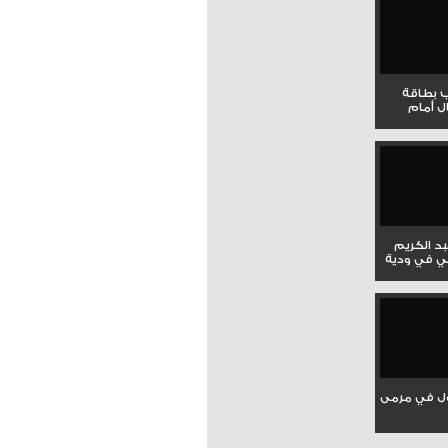
ب بطاقة
ل أمام
بد الكريم
ي في ودية
ل في مرمى