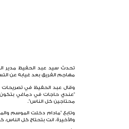
تحدث سيد عبد الحفيظ مدير الك
مهاجم الفريق بعد غيابه عن التس
وقال عبد الحفيظ في تصريحات عب
"عندي حاجات في دماغي بتكون م
محتاجين كل الناس".
وتابع "مادام دخلت الموسم والم
والأخيرة، انت بتحتاج كل الناس، ك