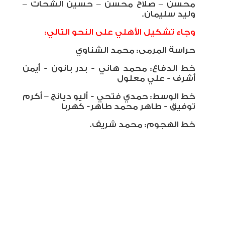
محسن – صلاح محسن – حسين الشحات –
وليد سليمان.
وجاء تشكيل الأهلي على النحو التالي:
حراسة المرمى: محمد الشناوي
خط الدفاع: محمد هاني - بدر بانون - أيمن
أشرف - علي معلول
خط الوسط: حمدي فتحي - أليو ديانج – أكرم
توفيق - طاهر محمد طاهر- كهربا
خط الهجوم: محمد شريف.