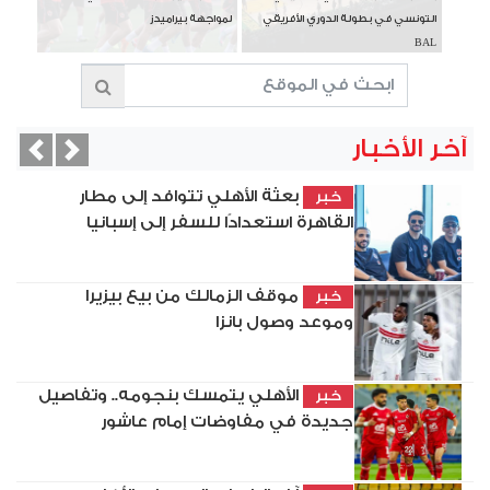
التونسي في بطولة الدوري الأفريقي
لمواجهة بيراميدز
BAL
آخر الأخبار
vious
Next
بعثة الأهلي تتوافد إلى مطار
خبر
القاهرة استعدادًا للسفر إلى إسبانيا
موقف الزمالك من بيع بيزيرا
خبر
وموعد وصول بانزا
الأهلي يتمسك بنجومه.. وتفاصيل
خبر
جديدة في مفاوضات إمام عاشور