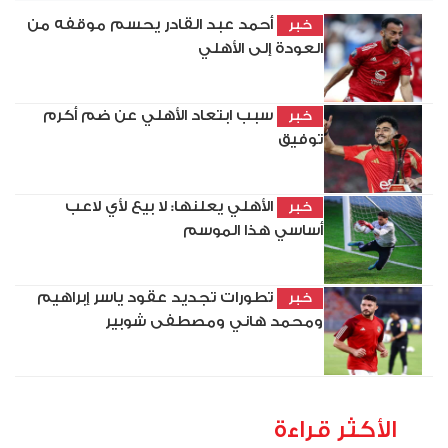
أحمد عبد القادر يحسم موقفه من
خبر
العودة إلى الأهلي
سبب ابتعاد الأهلي عن ضم أكرم
خبر
توفيق
الأهلي يعلنها: لا بيع لأي لاعب
خبر
أساسي هذا الموسم
تطورات تجديد عقود ياسر إبراهيم
خبر
ومحمد هاني ومصطفى شوبير
الأكثر قراءة