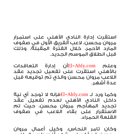
استقرت إدارة النادي الأهلي على استمرار
مروان محسن، لاعب الفريق الأول في صفوف
المارد الأحمر، خلال الفترة المقبلة، وذلك
قبل انطلاق الموسم الجديد.
وعلم
El-Ahly.com
أن إدارة التعاقدات
بالأهلي استقرت على تفعيل تجديد عقد
اللاعب مروان محسن والذي تم توقيعه قبل
عدة أشهر.
وكما ورد لـ
El-Ahly.com
فإنه لا توجد أي نية
داخل النادي الأهلي لعدم تفعيل عقد
تجديد المهاجم مروان محسن، حيث تم
الاستقرار على بقاء اللاعب في صفوف
القلعة الحمراء.
وكان تامر النحاس، وكيل أعمال مروان