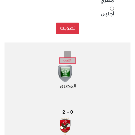
مصري
أجنبي
تصويت
المصري
2
0
-