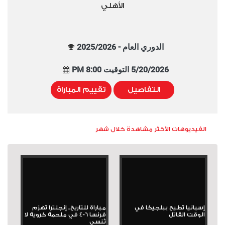
الأهلي
الدوري العام - 2025/2026
5/20/2026 التوقيت 8:00 PM
التفاصيل
تقييم المباراة
الفيديوهات الأكثر مشاهدة خلال شهر
إسبانيا تطيح ببلجيكا في
مباراة للتاريخ.. إنجلترا تهزم
الوقت القاتل
فرنسا 6-4 في ملحمة كروية لا
تُنسى