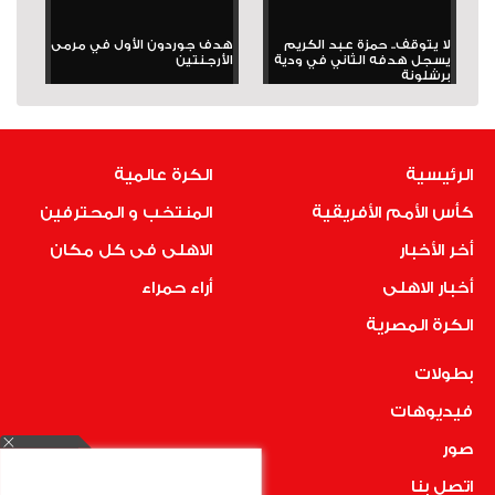
لا يتوقف.. حمزة عبد الكريم
هدف جوردون الأول في مرمى
يسجل هدفه الثاني في ودية
الأرجنتين
برشلونة
الرئيسية
الكرة عالمية
كأس الأمم الأفريقية
المنتخب و المحترفين
أخر الأخبار
الاهلى فى كل مكان
أخبار الاهلى
أراء حمراء
الكرة المصرية
بطولات
فيديوهات
صور
اتصل بنا