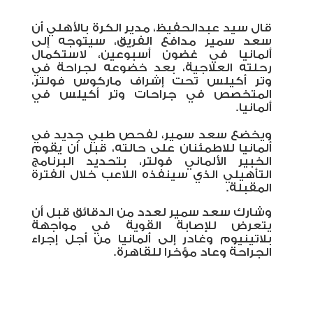
قال سيد عبدالحفيظ، مدير الكرة بالأهلي أن
سعد سمير مدافع الفريق، سيتوجه إلى
ألمانيا في غضون أسبوعين، لاستكمال
رحلته العلاجية، بعد خضوعه لجراحة في
وتر أكيلس تحت إشراف ماركوس فولتر،
المتخصص في جراحات وتر أكيلس في
ألمانيا.
ويخضع سعد سمير، لفحص طبي جديد في
ألمانيا للاطمئنان على حالته، قبل أن يقوم
الخبير الألماني فولتر، بتحديد البرنامج
التأهيلي الذي سينفذه اللاعب خلال الفترة
المقبلة.
وشارك سعد سمير لعدد من الدقائق قبل أن
يتعرض للإصابة القوية في مواجهة
بلاتينيوم وغادر إلى ألمانيا من أجل إجراء
الجراحة وعاد مؤخرا للقاهرة.