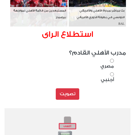
بث مباشر لمباراة الأهلي والأفريقي
المستبعدين من قائمة الأهلي لمواجهة
التونسي في بطولة الدوري الأفريقي
بيراميدز
BAL
استطلاع الراى
مدرب الأهلي القادم؟
مصري
أجنبي
تصويت