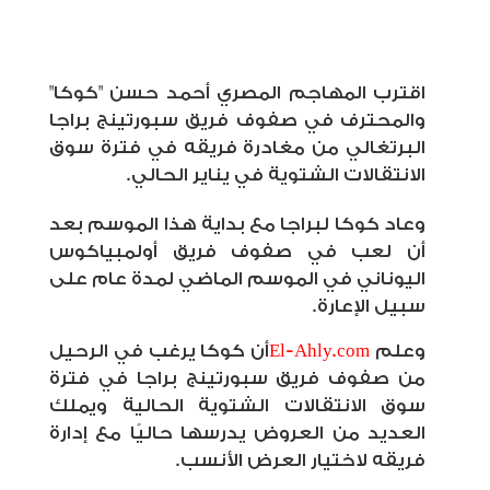
اقترب المهاجم المصري أحمد حسن "كوكا"
والمحترف في صفوف فريق سبورتينج براجا
البرتغالي من مغادرة فريقه في فترة سوق
الانتقالات الشتوية في يناير الحالي
.
وعاد كوكا لبراجا مع بداية هذا الموسم بعد
أن لعب في صفوف فريق أولمبياكوس
اليوناني في الموسم الماضي لمدة عام على
سبيل الإعارة
.
وعلم
El-Ahly.com
أن كوكا يرغب في الرحيل
من صفوف فريق سبورتينج براجا في فترة
سوق الانتقالات الشتوية الحالية ويملك
العديد من العروض يدرسها حاليًا مع إدارة
فريقه لاختيار العرض الأنسب
.