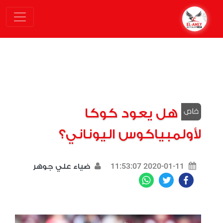
هل يعود كوكا
لأولمبياكوس اليوناني؟
2020-01-11 11:53:07
ضياء علي جوهر
WhatsApp
Twitter
Facebook