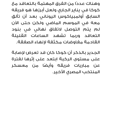
وهناك عددًا من الفرق المهتمة بالتعاقد مع
كوكا في يناير الجاري ولعل أبرزها هو فريقه
السابق أولمبياكوس اليوناني بعد أن تألق
معه في الموسم الماضي ولكن حتى الآن
لم يتم التوصل لاتفاق نهائي في بنود
التعاقد وربما تشهد الساعات القليلة
القادمة مفاوضات مكثفة لإنهاء الصفقة
.
الجدير بالذكر أن كوكا كان قد تعرض لإصابة
على مستوى الركبة ابتعد على إثرها لفترة
عن مباريات فريقه وأيضًا من معسكر
المنتخب المصري الأخير.