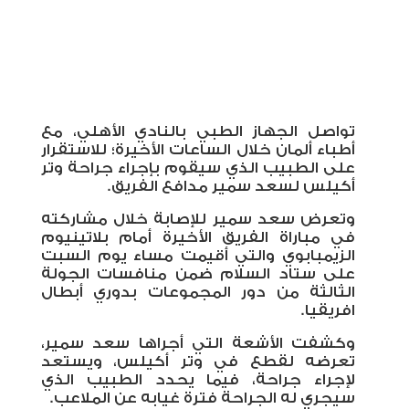
تواصل الجهاز الطبي بالنادي الأهلي، مع
أطباء ألمان خلال الساعات الأخيرة؛ للاستقرار
على الطبيب الذي سيقوم بإجراء جراحة وتر
أكيلس لسعد سمير مدافع الفريق.
وتعرض سعد سمير للإصابة خلال مشاركته
في مباراة الفريق الأخيرة أمام بلاتينيوم
الزيمبابوي والتي أقيمت مساء يوم السبت
على ستاد السلام ضمن منافسات الجولة
الثالثة من دور المجموعات بدوري أبطال
افريقيا.
وكشفت الأشعة التي أجراها سعد سمير،
تعرضه لقطع في وتر أكيلس، ويستعد
لإجراء جراحة، فيما يحدد الطبيب الذي
سيجري له الجراحة فترة غيابه عن الملاعب.