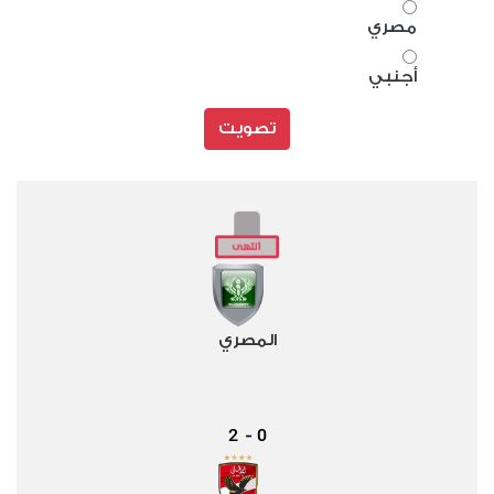
مصري
أجنبي
تصويت
المصري
2
0
-