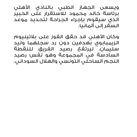
ويسعى الجهاز الطبي بالنادي الأهلي
برئاسة خالد محمود للاستقرار على الخبير
الذي سيقوم بإجراء الجراحة لتحديد موعد
السفر إلى ألمانيا.
وكان الأهلي قد حقق الفوز على بلاتينيوم
الزيمبابوي بهدفين دون رد سجلهما وليد
سليمان، ليرتفع رصيد الفريق للنقطة
السادسة في المجموعة وهو نفس رصيد
النجم الساحلي التونسي والهلال السوداني.