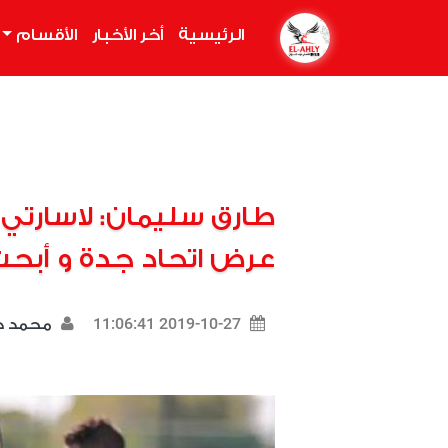
الرئيسية
(current)
أخر الأخبار
الأقسام
طارق سليمان: لاسارت
عرض اتحاد جدة و أبحث
2019-10-27 11:06:41
محمد ك