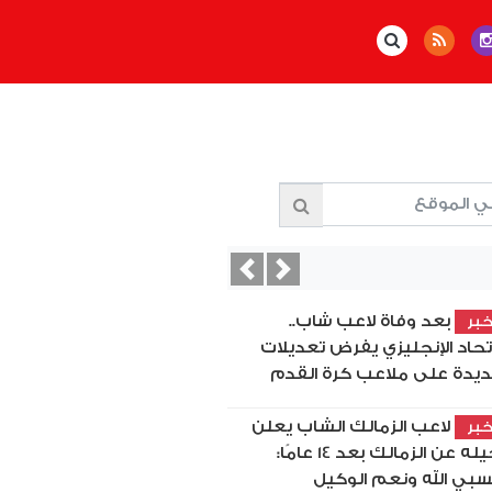
Previous
Next
بعد وفاة لاعب شاب..
بر
اتحاد الإنجليزي يفرض تعديلات
يدة على ملاعب كرة القدم
لاعب الزمالك الشاب يعلن
بر
رحيله عن الزمالك بعد 14 عامًا:
بي الله ونعم الوكيل