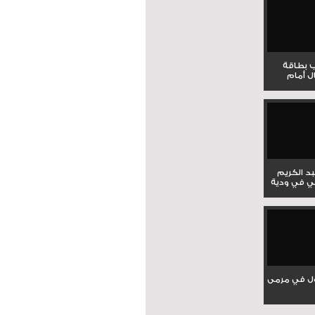
ب بطاقة
ل أمام
بد الكريم
ي في ودية
ل في مرمى