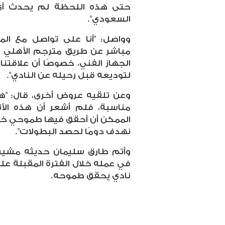
حتى هذه اللحظة لم يحدث أي ت
السعودي".
وواصل: "أنا على تواصل مع الم
مباشر عن طريق مترجم الأهلي ال
الجهاز الفني، خصوصًا أن علاقتن
لتوديعه قبل رحيله عن النادي".
وعن تلقيه عروض أخرى، قال: "ه
مناسبة، فلم أشعر أن هذه الأ
نهدف دومًا لحصد البطولات".
وأتم طارق سليمان حديثه مشيرًا 
في عمله خلال الفترة المقبلة عل
نادي يحقق طموحه.