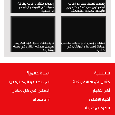
شاهد تعادل دينامو زغرب
إمبولو يتلقى أغرب بطاقة
أمام ثون في تصفيات دوري
حمراء في المونديال أمام
الأبطال وعدم مشاركة...
الأرجنتين
رونالدو يودع المونديال.. ملخص
لا يتوقف.. حمزة عبد الكريم
مباراة إسبانيا والبرتغال في
يسجل هدفه الثاني في ودية
كأس...
برشلونة
الرئيسية
الكرة عالمية
كأس الأمم الأفريقية
المنتخب و المحترفين
أخر الأخبار
الاهلى فى كل مكان
أخبار الاهلى
أراء حمراء
الكرة المصرية