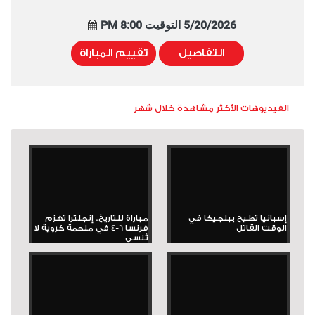
5/20/2026 التوقيت 8:00 PM
التفاصيل
تقييم المباراة
الفيديوهات الأكثر مشاهدة خلال شهر
إسبانيا تطيح ببلجيكا في
مباراة للتاريخ.. إنجلترا تهزم
الوقت القاتل
فرنسا 6-4 في ملحمة كروية لا
تُنسى