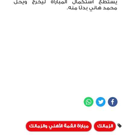
يستطع استكمال المباراة ليخرج ويحل
محمد هاني بدلًا منه.
WhatsApp
Twitter
Facebook
الزمالك
مباراة القمة الأهلي والزمالك