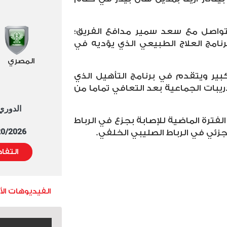
واصل مع سعد سمير مدافع الفريق؛
نامج العلاج الطبيعي الذي يؤديه في
المصري
ير ويتقدم في برنامج التأهيل الذي
يبات الجماعية بعد التعافي تماما من
الدوري العا
ترة الماضية للإصابة بجزع في الرباط
5/20/2026 التوقيت 
زئي في الرباط الصليبي الخلفي.
التفا
الفيديوهات ال