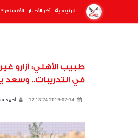
الرئيسية
(current)
أخر الأخبار
الأقسام
طبيب الأهلي: أزارو غ
في التدريبات.. وسعد
2019-07-14 12:13:24
أحمد س