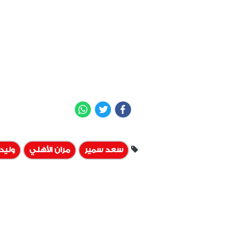
WhatsApp
Twitter
Facebook
سعد سمير
مران الأهلي
وليد 