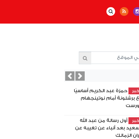
Previous
Next
حمزة عبد الكريم أساسيًا
بر
 برشلونة أمام نوتينجهام
رست
أول رسالة من عبد الله
بر
سعيد بعد أنباء عن تغيبه عن
ان الزمالك