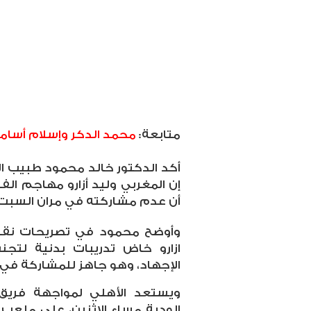
متابعة:
محمد الدكر وإسلام أسام
أكد الدكتور خالد محمود طبيب الف
إن المغربي وليد أزارو مهاجم الفر
أن عدم مشاركته في مران السبت 
وأوضح محمود في تصريحات نقلها
ازارو خاض تدريبات بدنية لتج
الإجهاد، وهو جاهز للمشاركة في 
ويستعد الأهلي لمواجهة فريق أ
الودية مساء الاثنين، على ملعب ب