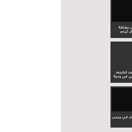
ب بطاقة
ل أمام
بد الكريم
ي في ودية
ل في مرمى