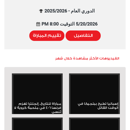
الدوري العام - 2025/2026
5/20/2026 التوقيت 8:00 PM
التفاصيل
تقييم المباراة
الفيديوهات الأكثر مشاهدة خلال شهر
إسبانيا تطيح ببلجيكا في
مباراة للتاريخ.. إنجلترا تهزم
الوقت القاتل
فرنسا 6-4 في ملحمة كروية لا
تُنسى