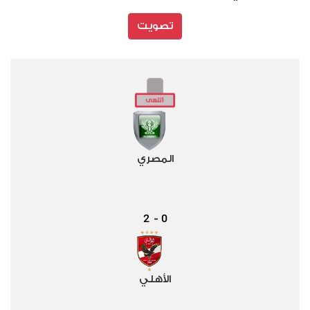
تصويت
المصري
2
0
-
الأهلي