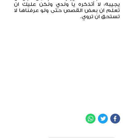
يجيبه: لا أتذكره يا ولدي ولكن عليك ان
تعلم ان بعض القصص حتى ولو عرفناها لا
تستحق ان تروي.
WhatsApp
Twitter
Facebook