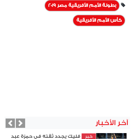
بطولة الأمم الأفريقية مصر 2019
كأس الأمم الأفريقية
آخر الأخبار
vious
Next
فليك يجدد ثقته في حمزة عبد
خبر