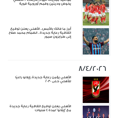
يخوض وديتين وقمم أوروبية قوية
أبرز ما فاتك بالأمس.. الأهلي يعلن توقيع
اتفاقية رعاية جديدة.. انضمام محمد صلاح
إلى طرابزون سبور
8/4/2026
الأهلي يؤمن رعاية جديدة..إيلانو راعيًا
للأهلي حتى 2030
الأهلي يعلن توقيع اتفاقية رعاية جديدة
مع "إيلانو" لمدة 4 سنوات