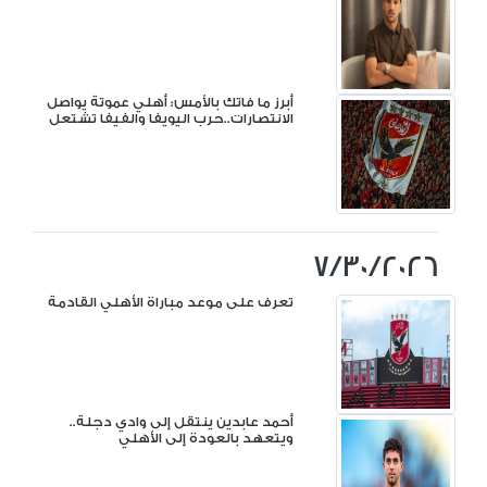
أبرز ما فاتك بالأمس: أهلي عموتة يواصل
الانتصارات..حرب اليويفا والفيفا تشتعل
7/30/2026
تعرف على موعد مباراة الأهلي القادمة
أحمد عابدين ينتقل إلى وادي دجلة..
ويتعهد بالعودة إلى الأهلي