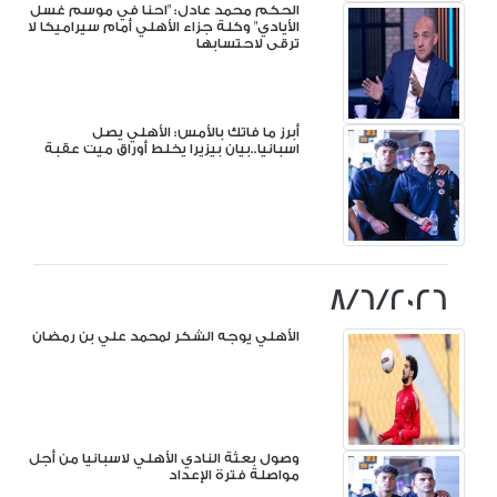
الحكم محمد عادل: "احنا في موسم غسل
الأيادي" وكلة جزاء الأهلي أمام سيراميكا لا
ترقى لاحتسابها
أبرز ما فاتك بالأمس: الأهلي يصل
اسبانيا..بيان بيزيرا يخلط أوراق ميت عقبة
8/6/2026
الأهلي يوجه الشكر لمحمد علي بن رمضان
وصول بعثة النادي الأهلي لاسبانيا من أجل
مواصلة فترة الإعداد