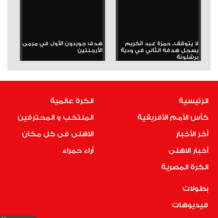
لا يتوقف.. حمزة عبد الكريم
هدف جوردون الأول في مرمى
يسجل هدفه الثاني في ودية
الأرجنتين
برشلونة
الرئيسية
الكرة عالمية
كأس الأمم الأفريقية
المنتخب و المحترفين
أخر الأخبار
الاهلى فى كل مكان
أخبار الاهلى
أراء حمراء
الكرة المصرية
بطولات
فيديوهات