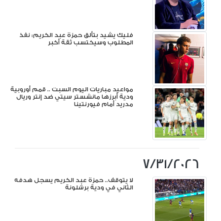
فليك يشيد بتألق حمزة عبد الكريم: نفذ
المطلوب وسيكتسب ثقة أكبر
مواعيد مباريات اليوم السبت .. قمم أوروبية
ودية أبرزها مانشستر سيتي ضد إنتر وريال
مدريد أمام فيورنتينا
7/31/2026
لا يتوقف.. حمزة عبد الكريم يسجل هدفه
الثاني في ودية برشلونة