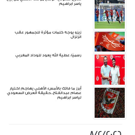
ياسر ابراهيم
زيزو يوجه كلمات مؤثرة للجمهور عقب
الزلزال
رسميًا: عطية الله يعود للوداد المغربي
أبرز ما فاتك بالأمس: الأهلي يهاجم اختيار
عصام عبدالفتاح..حقيقة العرض السعودي
لياسر ابراهيم
8/2/2026