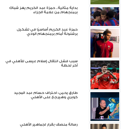
بداية مثالية.. حمزة عبد الكريم يهز شباك
برمنجهام من علامة الجزاء
حمزة عبد الكريم أساسيًا في تشكيل
برشلونة أمام برمنجهام الودي
سبب فشل انتقال إسلام عيسى للأهلي في
آخر لحظة
طارق يحيى: احتراف حسام عبد المجيد
كوبري وهيرجع على الأهلي
رسالة منصف بقرار لجماهير الأهلي