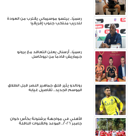
رسميًا.. بيتسو موسيماني يقترب من العودة
لتدريب منتخب جنوب إفريقيا
رسميًا.. أرسنال يعلن التعاقد مع برونو
جيماريش قادمًا من نيوكاسل
رونالدو يثير قلق جماهير النصر قبل انطلاق
الموسم الجديد.. تفاصيل غيابه
الأهلي في مواجهة برشلونة بكأس خوان
جامبر 2026.. الموعد والقنوات الناقلة