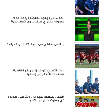
محامي زيزو يفجر مفاجأة ويؤكد عدم
حصوله على أي حيثيات من اتحاد الكرة
منافس الأهلي في دور الـ32 بالكونفدرالية
بعثة الأهلي تتوافد إلى مطار القاهرة
استعدادًا للسفر إلى إسبانيا
الأهلي يتمسك بنجومه.. وتفاصيل جديدة
في مفاوضات إمام عاشور