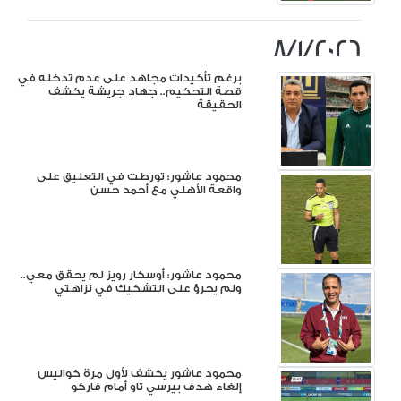
8/1/2026
برغم تأكيدات مجاهد على عدم تدخله في
قصة التحكيم.. جهاد جريشة يكشف
الحقيقة
محمود عاشور: تورطت في التعليق على
واقعة الأهلي مع أحمد حسن
محمود عاشور: أوسكار رويز لم يحقق معي..
ولم يجرؤ على التشكيك في نزاهتي
محمود عاشور يكشف لأول مرة كواليس
إلغاء هدف بيرسي تاو أمام فاركو