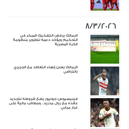
8/3/2026
الزمالك يرفض التشكيك المبكر في
التحكيم ويؤكد دعمه لتطوير منظومة
الكرة المصرية
الزمالك يعلن إنهاء التعاقد مع الجزيري
بالتراضي
فينيسيوس جونيور يضع شروطه لتجديد
عقده مع ريال مدريد.. ومطالب مالية على
غرار مبابي