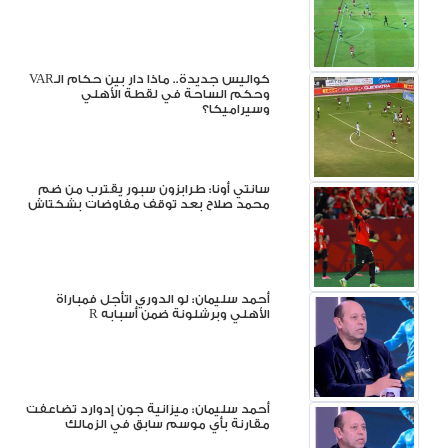
كواليس جديدة.. ماذا دار بين حكام الـVAR
وحكم الساحة في لقطة الأهلي
وسيراميكا؟
سانتي أونا: طرابزون سبور يقترب من ضم
محمد صلاح بعد توقف مفاوضات بشكتاش
أحمد سليمان: لو الدوري اتأجل فمباراة
الأهلي وبرشلونة ضمن أسبابه R
أحمد سليمان: ميزانية جون إدوارد تضاعفت
مقارنة بأي موسم سابق في الزمالك