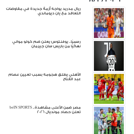
ريال مدريد يواجه أزمة جديدة في مفاوضات
التعاقد مع يان ديوماندي
رسميًا.. يوفنتوس يعلن ضم كولو مواني
نهائيًا من باريس سان جيرمان
الأهلي يطلق هجومه بسبب تعيين عصام
عبد الفتاح
مصر ضمن الأعلى مشاهدة.. beIN SPORTS
تعلن حصاد مونديال 2026