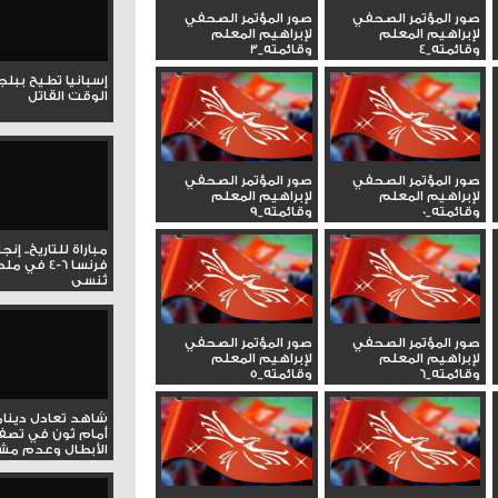
صور المؤتمر الصحفي
صور المؤتمر الصحفي
لإبراهيم المعلم
لإبراهيم المعلم
وقائمته_4
وقائمته_3
إسبانيا تطيح ببل
الوقت القاتل
صور المؤتمر الصحفي
صور المؤتمر الصحفي
لإبراهيم المعلم
لإبراهيم المعلم
وقائمته_0
وقائمته_9
مباراة للتاريخ.. إنج
فرنسا 6-4 ف
تُنسى
صور المؤتمر الصحفي
صور المؤتمر الصحفي
لإبراهيم المعلم
لإبراهيم المعلم
وقائمته_6
وقائمته_5
شاهد تعادل دينام
أمام ثون في تصف
الأبطال وعدم مشار