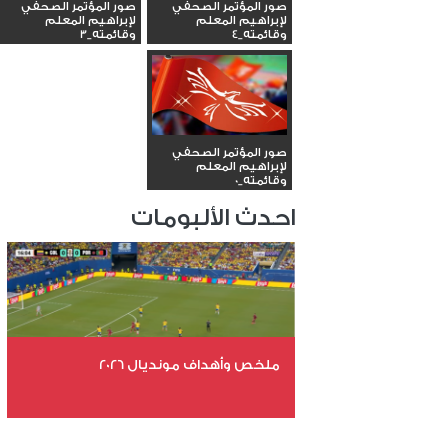
صور المؤتمر الصحفي
صور المؤتمر الصحفي
لإبراهيم المعلم
لإبراهيم المعلم
وقائمته_4
وقائمته_3
صور المؤتمر الصحفي
لإبراهيم المعلم
وقائمته_0
احدث الألبومات
ملخص وأهداف مونديال 2026
عدد الملفات 29