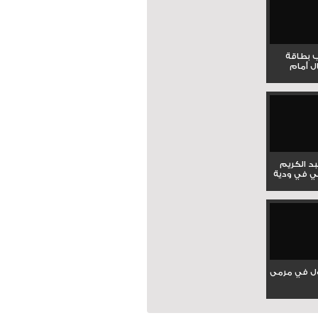
ب بطاقة
ل أمام
بد الكريم
ي في ودية
ل في مرمى