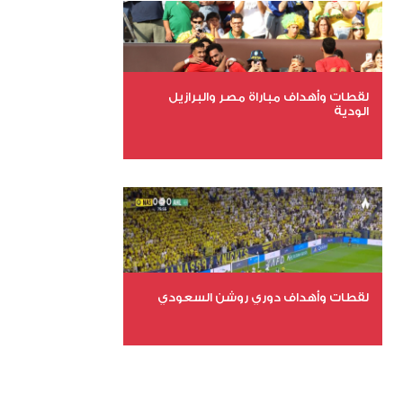
عدد المشاهدات 2023
لقطات وأهداف مباراة مصر والبرازيل
الودية
عدد الملفات 6
عدد المشاهدات 16196
لقطات وأهداف دوري روشن السعودي
عدد الملفات 5
عدد المشاهدات 3205