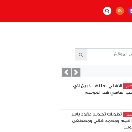
Previous
Next
الأهلي يعلنها: لا بيع لأي
بر
عب أساسي هذا الموسم
تطورات تجديد عقود ياسر
بر
راهيم ومحمد هاني ومصطفى
بير