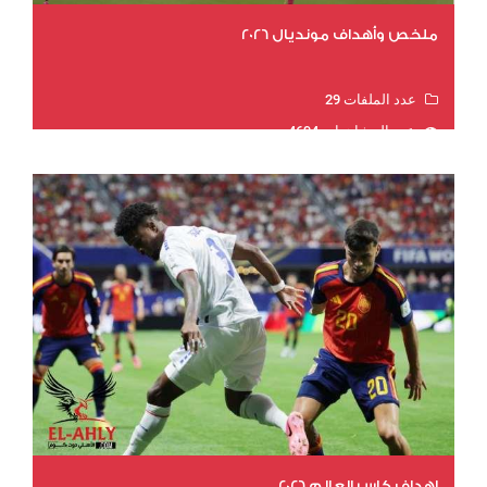
ملخص وأهداف مونديال 2026
عدد الملفات 29
عدد المشاهدات 4694
اهداف كاس العالم 2026