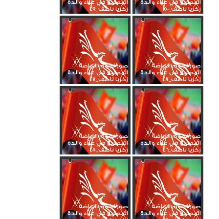
المصرية في عزاء والدة
المصرية في عزاء والدة
زكريا ناصف_50
زكريا ناصف_49
صور نجوم الرياضة
صور نجوم الرياضة
المصرية في عزاء والدة
المصرية في عزاء والدة
زكريا ناصف_48
زكريا ناصف_47
صور نجوم الرياضة
صور نجوم الرياضة
المصرية في عزاء والدة
المصرية في عزاء والدة
زكريا ناصف_46
زكريا ناصف_45
صور نجوم الرياضة
صور نجوم الرياضة
المصرية في عزاء والدة
المصرية في عزاء والدة