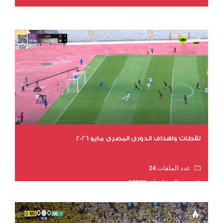
عدد المشاهدات 15602
لقطات واهداف الدوري المصري مايو 2026
عدد الملفات 24
عدد المشاهدات 15280