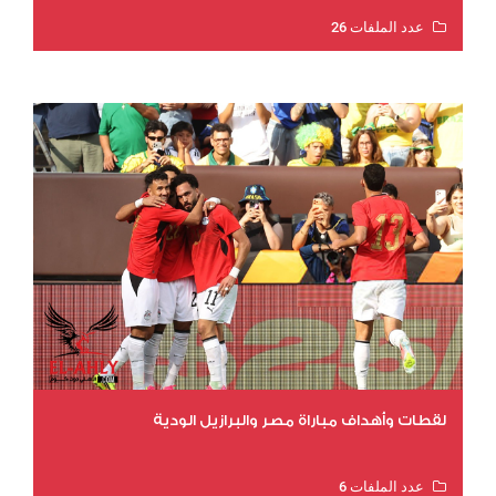
عدد الملفات 26
عدد المشاهدات 10615
لقطات وأهداف مباراة مصر والبرازيل الودية
عدد الملفات 6