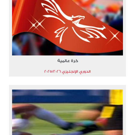
كرة عالمية
الدوري الإنجليزي 2025/2026