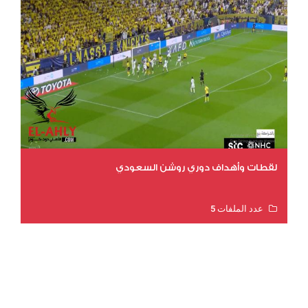
لقطات وأهداف دوري روشن السعودي
عدد الملفات 5
عدد المشاهدات 3175