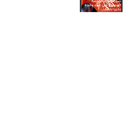
صور نجوم الرياضة
المصرية في عزاء والدة
زكريا ناصف_0