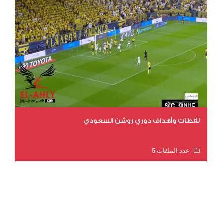
لقطات وأهداف دوري روشن السعودي
عدد الملفات 5
عدد المشاهدات 3177