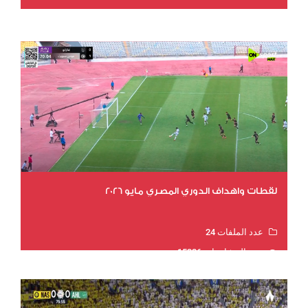
عدد المشاهدات 15656
لقطات واهداف الدوري المصري مايو 2026
عدد الملفات 24
عدد المشاهدات 15326