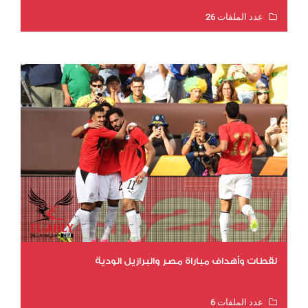
عدد الملفات 26
عدد المشاهدات 10687
لقطات وأهداف مباراة مصر والبرازيل الودية
عدد الملفات 6