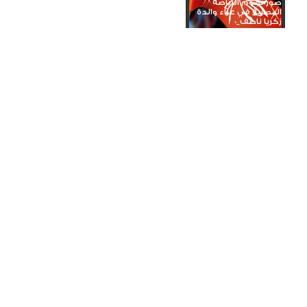
صور نجوم الرياضة
المصرية في عزاء والدة
زكريا ناصف_0