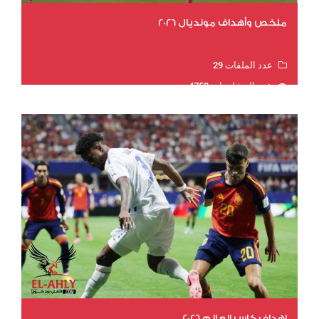
ملخص وأهداف مونديال 2026
عدد الملفات 29
عدد المشاهدات 4758
اهداف كاس العالم 2026