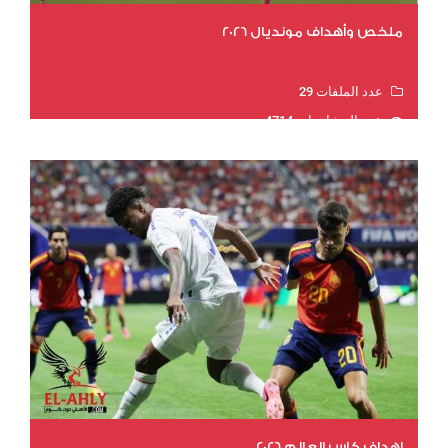
ملخص وأهداف مونديال 2026
عدد الملفات 29
عدد المشاهدات 4714
اهداف كاس العالم 2026