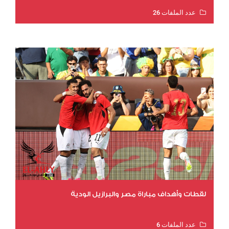
عدد الملفات 26
عدد المشاهدات 10642
لقطات وأهداف مباراة مصر والبرازيل الودية
عدد الملفات 6