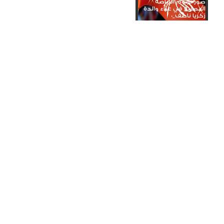
صور نجوم الرياضة
المصرية في عزاء والدة
زكريا ناصف_0