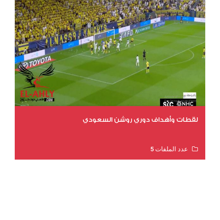
لقطات وأهداف دوري روشن السعودي
عدد الملفات 5
عدد المشاهدات 3175