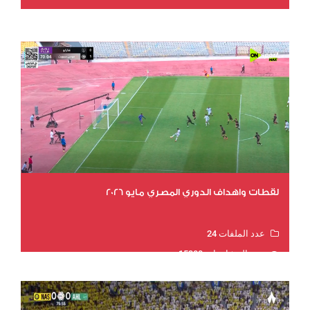
عدد المشاهدات 15620
لقطات واهداف الدوري المصري مايو 2026
عدد الملفات 24
عدد المشاهدات 15300