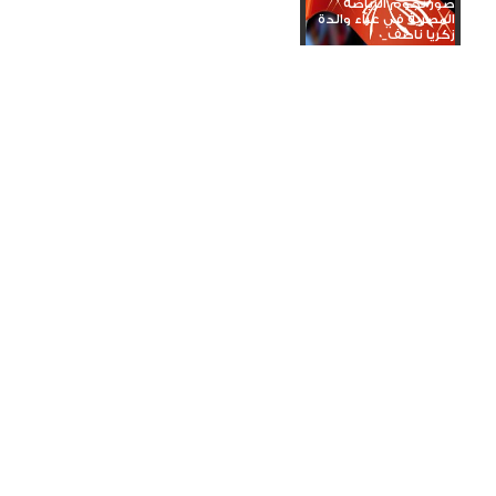
صور نجوم الرياضة
المصرية في عزاء والدة
زكريا ناصف_0