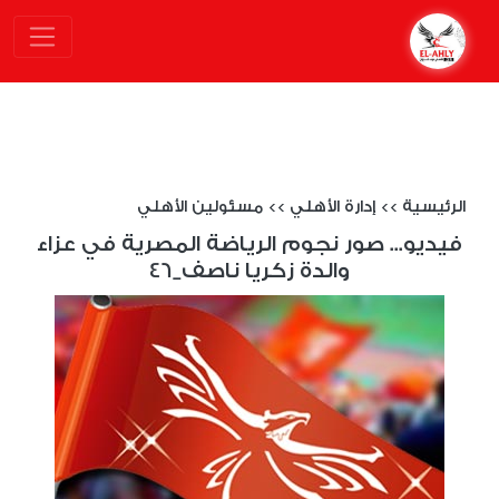
الرئيسية
>>
إدارة الأهلي
>>
مسئولين الأهلي
فيديو... صور نجوم الرياضة المصرية في عزاء
والدة زكريا ناصف_46