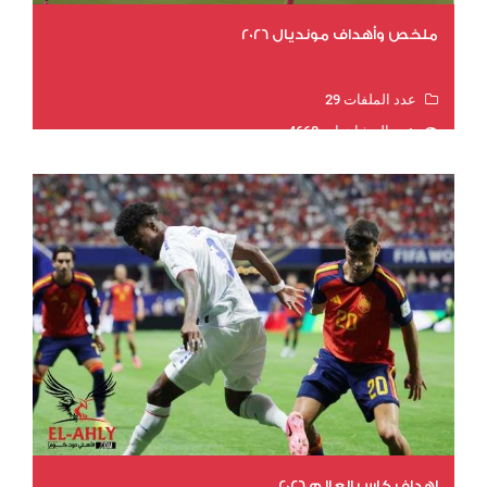
ملخص وأهداف مونديال 2026
عدد الملفات 29
عدد المشاهدات 4668
اهداف كاس العالم 2026