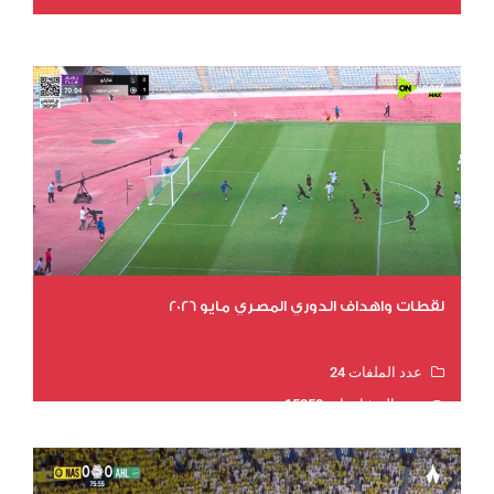
عدد المشاهدات 15580
لقطات واهداف الدوري المصري مايو 2026
عدد الملفات 24
عدد المشاهدات 15250