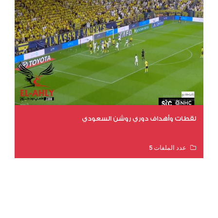
لقطات وأهداف دوري روشن السعودي
عدد الملفات 5
عدد المشاهدات 3175