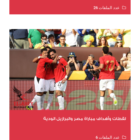
عدد الملفات 26
عدد المشاهدات 10574
لقطات وأهداف مباراة مصر والبرازيل الودية
عدد الملفات 6