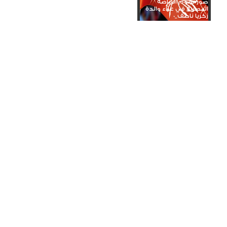
صور نجوم الرياضة
المصرية في عزاء والدة
زكريا ناصف_0