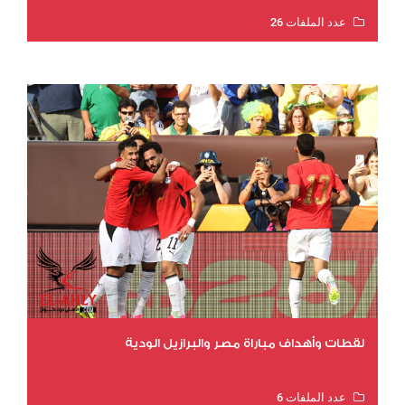
عدد الملفات 26
عدد المشاهدات 10541
لقطات وأهداف مباراة مصر والبرازيل الودية
عدد الملفات 6