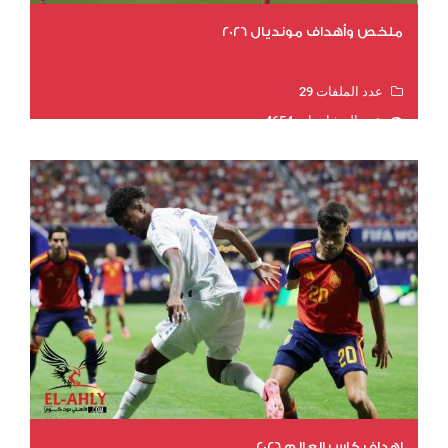
ملخص وأهداف مونديال 2026
عدد الملفات 29
عدد المشاهدات 4654
اهداف كاس العالم 2026