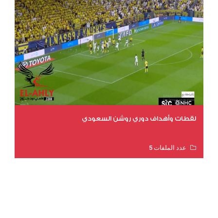
لقطات وأهداف دوري روشن السعودي
عدد الملفات 5
عدد المشاهدات 3175