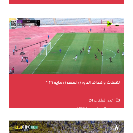
عدد المشاهدات 15566
لقطات واهداف الدوري المصري مايو 2026
عدد الملفات 24
عدد المشاهدات 15234