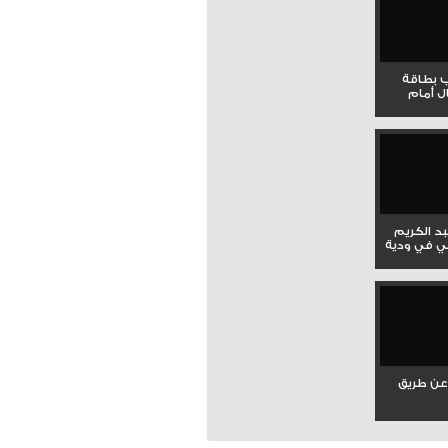
ب بطاقة
ل أمام
بد الكريم
ي في ودية
عن طريق