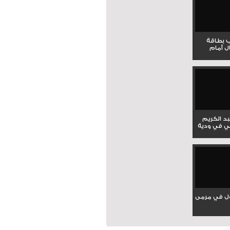
ب بطاقة
ل أمام
بد الكريم
ي في ودية
ل في مرمى