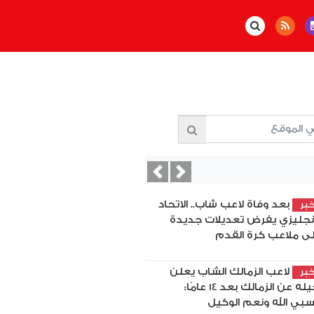
Previous
Next
بعد وفاة لاعب شاب.. الاتحاد
بر
إنجليزي يفرض تعديلات جديدة
ى ملاعب كرة القدم
لاعب الزمالك الشاب يعلن
بر
رحيله عن الزمالك بعد 14 عامًا:
بي الله ونعم الوكيل