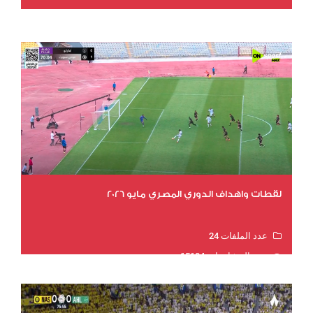
عدد المشاهدات 15522
لقطات واهداف الدوري المصري مايو 2026
عدد الملفات 24
عدد المشاهدات 15184