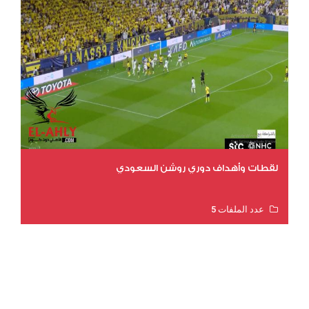
لقطات وأهداف دوري روشن السعودي
عدد الملفات 5
عدد المشاهدات 3173