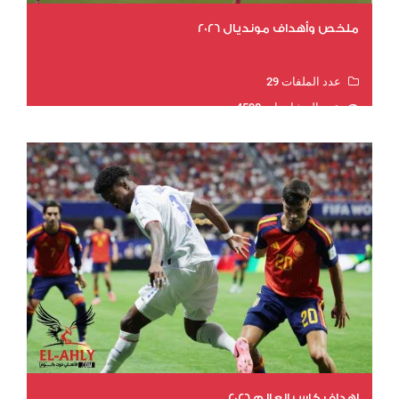
ملخص وأهداف مونديال 2026
عدد الملفات 29
عدد المشاهدات 4598
اهداف كاس العالم 2026