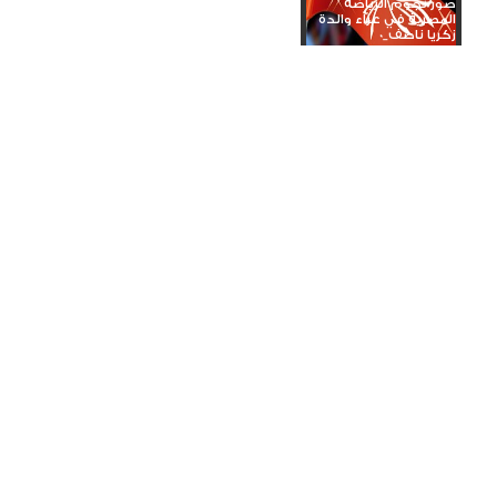
صور نجوم الرياضة
المصرية في عزاء والدة
زكريا ناصف_0