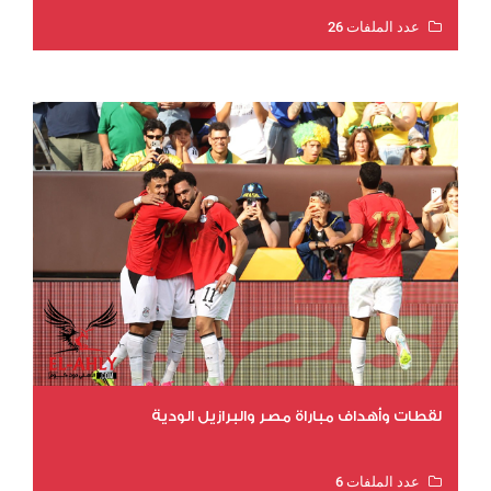
عدد الملفات 26
عدد المشاهدات 10457
لقطات وأهداف مباراة مصر والبرازيل الودية
عدد الملفات 6