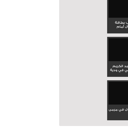
ب بطاقة
ل أمام
بد الكريم
ي في ودية
ل في مرمى