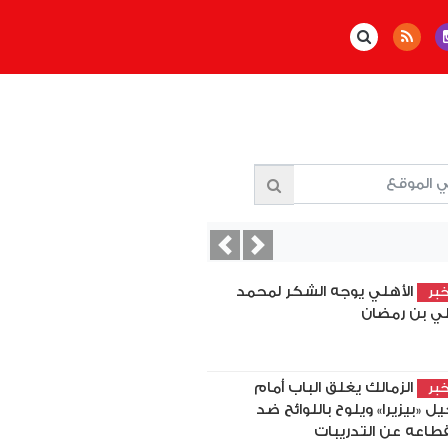
Previous
Next
الأهلي يوجه الشكر لمحمد
بر
ي بن رمضان
الزمالك يغلق الباب أمام
بر
يل «بيزيرا» ويلوح باللوائح ضد
قطاعه عن التدريبات