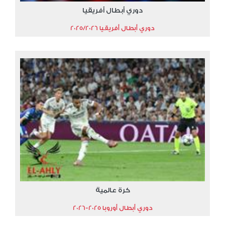
دوري أبطال أفريقيا
دوري أبطال أفريقيا 2025/2026
كرة عالمية
دوري أبطال أوروبا 2025-2026