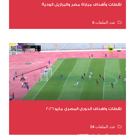
لقطات وأهداف مباراة مصر والبرازيل الودية
عدد الملفات 6
عدد المشاهدات 16148
لقطات واهداف الدوري المصري مايو 2026
عدد الملفات 24