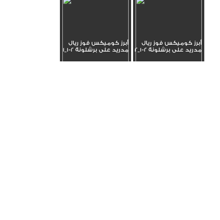
أبرز كوميكس فوز ريال
أبرز كوميكس فوز ريال
مدريد على برشلونة 2-1_2
مدريد على برشلونة 2-1_1