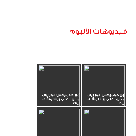
فيديوهات الألبوم
أبرز كوميكس فوز ريال
أبرز كوميكس فوز ريال
مدريد على برشلونة 2-
مدريد على برشلونة 2-
1_29
1_30