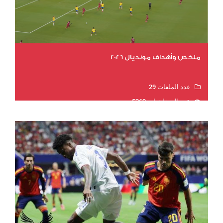
ملخص وأهداف مونديال 2026
عدد الملفات 29
عدد المشاهدات 5369