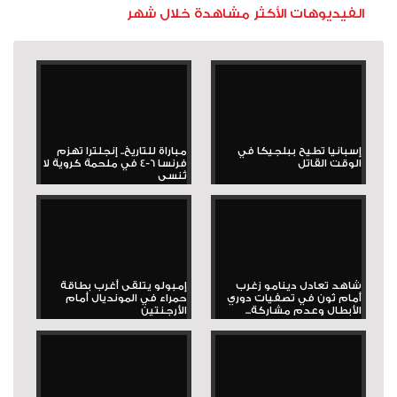
الفيديوهات الأكثر مشاهدة خلال شهر
إسبانيا تطيح ببلجيكا في
مباراة للتاريخ.. إنجلترا تهزم
الوقت القاتل
فرنسا 6-4 في ملحمة كروية لا
تُنسى
شاهد تعادل دينامو زغرب
إمبولو يتلقى أغرب بطاقة
أمام ثون في تصفيات دوري
حمراء في المونديال أمام
الأبطال وعدم مشاركة...
الأرجنتين