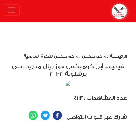
الرئيسية
>>
كوميكس
>>
كوميكس للكرة العالمية
فيديو... أبرز كوميكس فوز ريال مدريد على
برشلونة 2-1_2
: عدد المشاهدات
4113
WhatsApp
Twitter
Facebook
شارك عبر قنوات التواصل