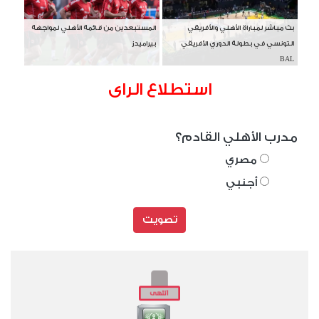
بث مباشر لمباراة الأهلي والأفريقي
المستبعدين من قائمة الأهلي لمواجهة
التونسي في بطولة الدوري الأفريقي
بيراميدز
BAL
استطلاع الراى
مدرب الأهلي القادم؟
مصري
أجنبي
تصويت