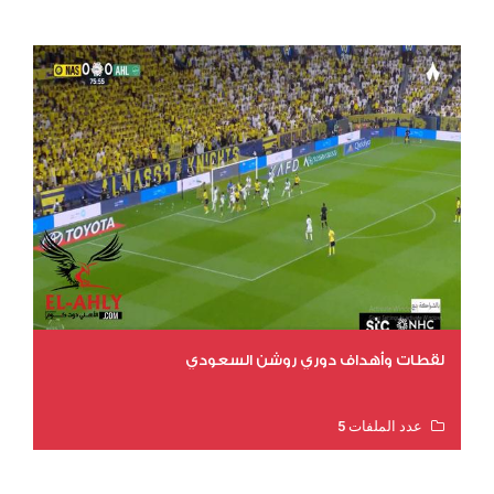
عدد المشاهدات 15827
لقطات وأهداف دوري روشن السعودي
عدد الملفات 5
عدد المشاهدات 3205