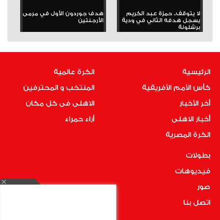
لا يتوقف.. حمزة عبد الكريم
هدف جوردون الأول في مرمى
يسجل هدفه الثاني في ودية
الأرجنتين
برشلونة
الرئيسية
الكرة عالمية
كأس الأمم الأفريقية
المنتخب و المحترفين
أخر الأخبار
الاهلى فى كل مكان
أخبار الاهلى
أراء حمراء
الكرة المصرية
بطولات
فيديوهات
صور
اتصل بنا