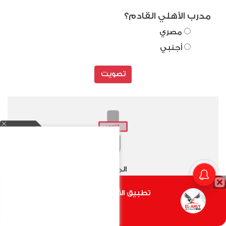
مدرب الأهلي القادم؟
مصري
أجنبي
تصويت
المصري
تطبيق الأهلي.كوم متاح الأن
أضغط هنا
2
0
-