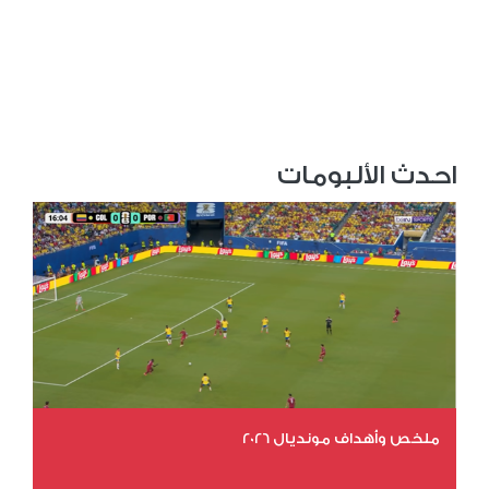
احدث الألبومات
ملخص وأهداف مونديال 2026