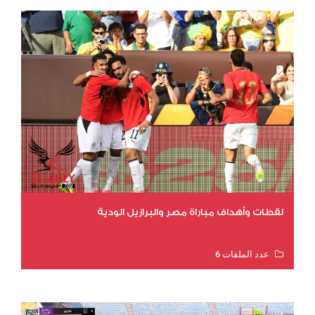
لقطات وأهداف مباراة مصر والبرازيل الودية
عدد الملفات 6
عدد المشاهدات 16353