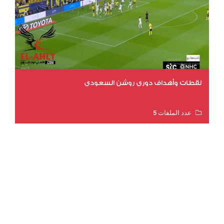
لقطات وأهداف دوري روشن السعودي
عدد الملفات 5
عدد المشاهدات 3211