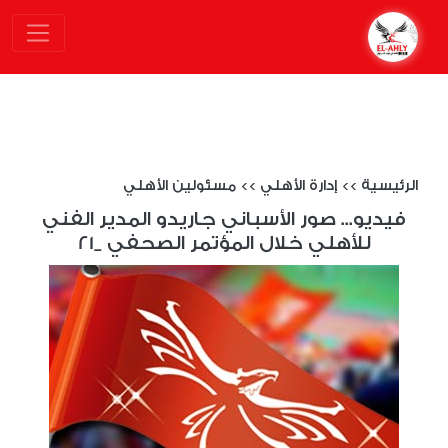
الرئيسية
>>
إدارة الأهلي
>>
مسئولين الأهلي
فيديو... صور الأسباني جاريدو المدير الفني
للأهلي خلال المؤتمر الصحفي _21