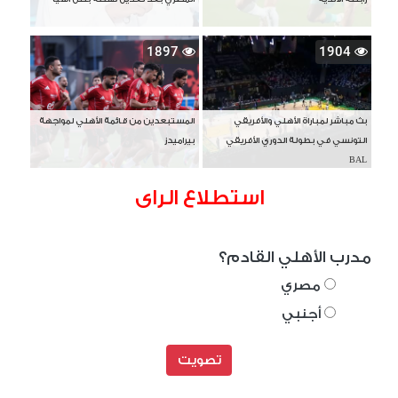
1897
1904
بث مباشر لمباراة الأهلي والأفريقي
المستبعدين من قائمة الأهلي لمواجهة
التونسي في بطولة الدوري الأفريقي
بيراميدز
BAL
استطلاع الراى
مدرب الأهلي القادم؟
مصري
أجنبي
تصويت