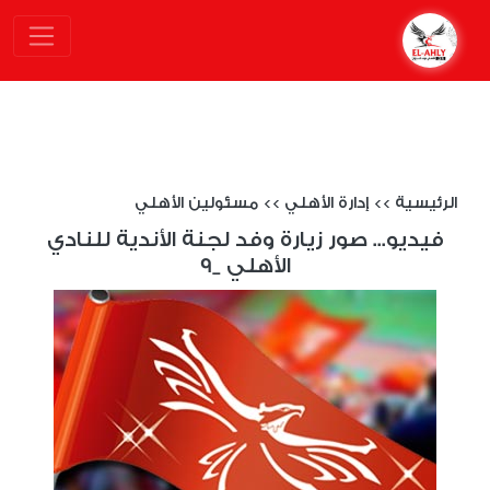
الرئيسية
>>
إدارة الأهلي
>>
مسئولين الأهلي
فيديو... صور زيارة وفد لجنة الأندية للنادي
الأهلي _9