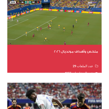
ملخص وأهداف مونديال 2026
عدد الملفات 29
عدد المشاهدات 4955