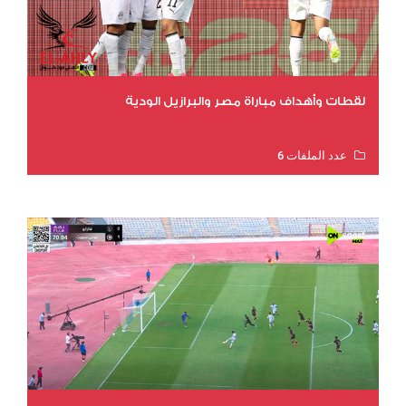
لقطات وأهداف مباراة مصر والبرازيل الودية
عدد الملفات 6
عدد المشاهدات 15806