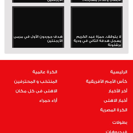
لا يتوقف.. حمزة عبد الكريم
هدف جوردون الأول في مرمى
يسجل هدفه الثاني في ودية
الأرجنتين
برشلونة
الرئيسية
الكرة عالمية
كأس الأمم الأفريقية
المنتخب و المحترفين
أخر الأخبار
الاهلى فى كل مكان
أخبار الاهلى
أراء حمراء
الكرة المصرية
بطولات
فيديوهات