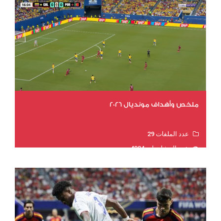
ملخص وأهداف مونديال 2026
عدد الملفات 29
عدد المشاهدات 4904