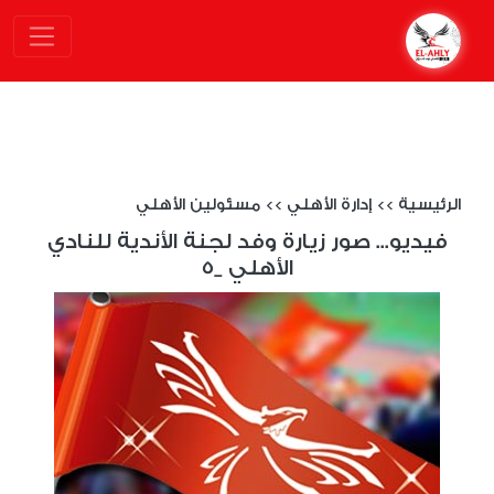
الرئيسية
>>
إدارة الأهلي
>>
مسئولين الأهلي
فيديو... صور زيارة وفد لجنة الأندية للنادي
الأهلي _5