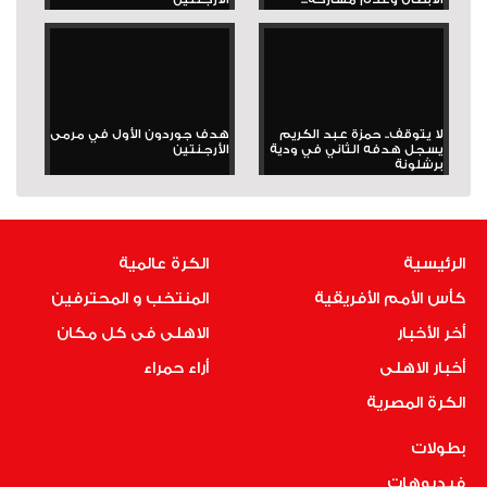
لا يتوقف.. حمزة عبد الكريم
هدف جوردون الأول في مرمى
يسجل هدفه الثاني في ودية
الأرجنتين
برشلونة
الرئيسية
الكرة عالمية
كأس الأمم الأفريقية
المنتخب و المحترفين
أخر الأخبار
الاهلى فى كل مكان
أخبار الاهلى
أراء حمراء
الكرة المصرية
بطولات
فيديوهات