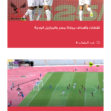
لقطات وأهداف مباراة مصر والبرازيل الودية
عدد الملفات 6
عدد المشاهدات 15767