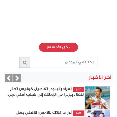
»
كل الأقسام
آخر الأخبار
vious
Next
انفراد بالبنود.. تفاصيل كواليس تعثر
خبر
انتقال بيزيرا من الزمالك إلى شباب أهلي دبي
أبرز ما فاتك بالأمس: الأهلي يصل
خبر