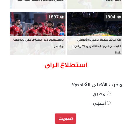
1897
1904
بث مباشر لمباراة الأهلي والأفريقي
المستبعدين من قائمة الأهلي لمواجهة
التونسي في بطولة الدوري الأفريقي
بيراميدز
BAL
استطلاع الراى
مدرب الأهلي القادم؟
مصري
أجنبي
تصويت